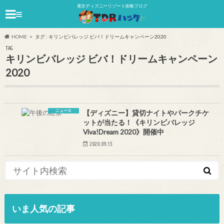
東京ディズニーリゾート攻略ブログ
≡
HOME
タグ : キリンビバレッジ ビバ！ドリームキャンペーン2020
TAG
キリンビバレッジ ビバ！ドリームキャンペーン
2020
ニュース
【ディズニー】貸切ナイトやパークチケ
ットが当たる！《キリンビバレッジ
Viva!Dream 2020》開催中
2020.09.15
いま人気の記事