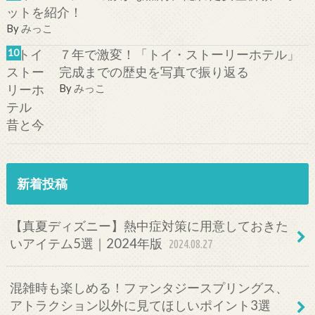
ットを紹介！
By
みっこ
７年で激変！「トイ・ストーリーホテル」
完成までの歴史を写真で振り返る
By
みっこ
新着投稿
【真夏ディズニー】熱中症対策に用意しておきた
いアイテム5選｜2024年版
2024.08.27
混雑時も楽しめる！ファンタジースプリングス、
アトラクション以外に見てほしいポイント3選