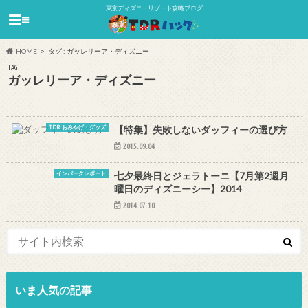
東京ディズニーリゾート攻略ブログ
≡
HOME
タグ : ガッレリーア・ディズニー
TAG
ガッレリーア・ディズニー
TDR おみやげ・グッズ
【特集】失敗しないダッフィーの選び方
2015.09.04
インパークレポート
七夕最終日とジェラトーニ【7月第2週月
曜日のディズニーシー】2014
2014.07.10
いま人気の記事