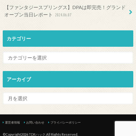
【ファンタジースプリングス】DPAは即完売！グランド
オープン当日レポート
2024.06.07
カテゴリー
アーカイブ
運営者情報
お問い合わせ
プライバシーポリシー
©Copyright2026
TDRハック
.All Rights Reserved.