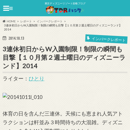
東京ディズニーリゾート攻略ブログ
≡
HOME
レポート
インパークレポート
3連休初日からW入園制限！制限の瞬間も目撃【１０月第２週土曜日のディズニーランド】
2014
2014.10.13
インパークレポート
3連休初日からW入園制限！制限の瞬間も
目撃【１０月第２週土曜日のディズニーラ
ンド】2014
ライター：
ひとり
体育の日を含んだ三連休。天候にも恵まれ人気アト
ラクションは軒並み３時間待ちの大混雑。ディズニ