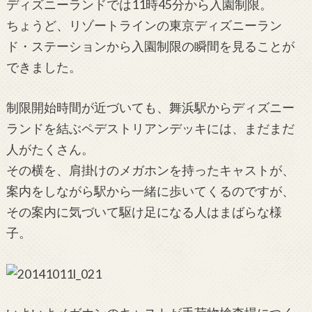
ディズニーランドでは11時45分から入園制限。
ちょうど、リゾートラインの東京ディズニーラン
ド・ステーションから入園制限の瞬間を見ることが
できました。
制限開始時間が近づいても、舞浜駅からディズニー
ランドを結ぶペデストリアンデッキには、まだまだ
人がたくさん。
その横を、肩掛けのメガホンを持ったキャストが、
案内をしながら駅から一緒に歩いてくるのですが、
その案内に気づいて駆け足になる人はまばらな様
子。