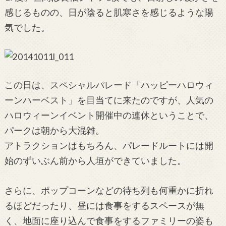
感じるものの、日が陰ると肌寒さを感じるような陽
気でした。
この日は、スペシャルパレード「ハッピーハロウィ
ーンハーベスト」を目当てに来たのですが、人気の
ハロウィーンイベント開催中の連休ということで、
パークは朝から大混雑。
アトラクションはもちろん、パレードルートには開
始のずいぶん前から人垣ができていました。
さらに、ポップコーンなどの待ち列も何重かに折れ
るほどだったり、昼には食事をするスペースが無
く、地面に座り込んで食事をするファミリーの姿も