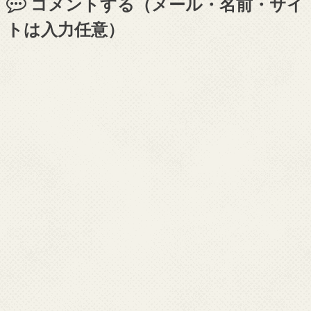
コメントする（メール・名前・サイ
トは入力任意）