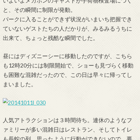
いよいよメガホンのキャストが手荷物検査場につく
と、その瞬間に制限が発動。
パークに入ることができず状況がいまいち把握でき
ていないゲストたちの人だかりが、みるみるうちに
出来て、ちょっと残酷な瞬間でした。
昼にはディズニーシーに移動したのですが、こちら
も12時20分には制限開始で、ショーも見づらく移動
も困難な混雑だったので、この日は早々に帰ってし
まいました。
人気アトラクションは３時間待ち。連休のようなフ
ァミリーが多い混雑日はレストラン、そしてトイレ
も長蛇の列。思ったように行動ができないので、要