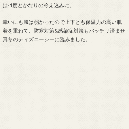
は-1度とかなりの冷え込みに。
幸いにも風は弱かったので上下とも保温力の高い肌
着を重ねて、防寒対策&感染症対策もバッチリ済ませ
真冬のディズニーシーに臨みました。