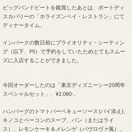
ビッグバンドビートを鑑賞したあとは、ポートディ
スカバリーの「ホライズンベイ・レストラン」にて
ディナータイム。
インパークの数日前にプライオリティ・シーティン
グ（以下、PS）で予約をしていたためとてもスムー
ズに入店することができました。
今回オーダーしたのは「東京ディズニーシー20周年
スペシャルセット」、¥2,080-。
ハンバーグのトマトバーベキューソース (パイ添え)、
キノコとベーコンのスープ、パン（またはライ
ス）、レモンケーキ＆メレンゲ（パヴロヴァ風）、