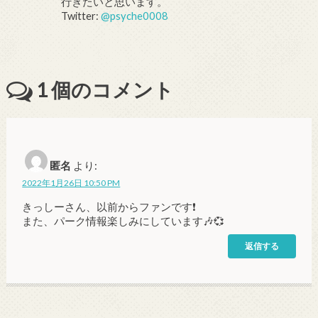
行きたいと思います。
Twitter:
@psyche0008
1
個のコメント
匿名
より:
2022年1月26日 10:50 PM
きっしーさん、以前からファンです❗️
また、パーク情報楽しみにしています🎶💞
返信する