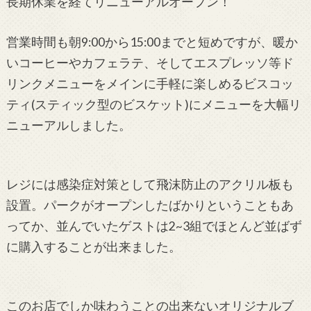
長期休業を経てリニューアルオープン！
営業時間も朝9:00から15:00までと短めですが、暖か
いコーヒーやカフェラテ、そしてエスプレッソ等ド
リンクメニューをメインに手軽に楽しめるビスコッ
ティ(スティック型のビスケット)にメニューを大幅リ
ニューアルしました。
レジには感染症対策として飛沫防止のアクリル板も
設置。パークがオープンしたばかりということもあ
ってか、並んでいたゲストは2~3組でほとんど並ばず
に購入することが出来ました。
このお店でしか味わうことの出来ないオリジナルブ