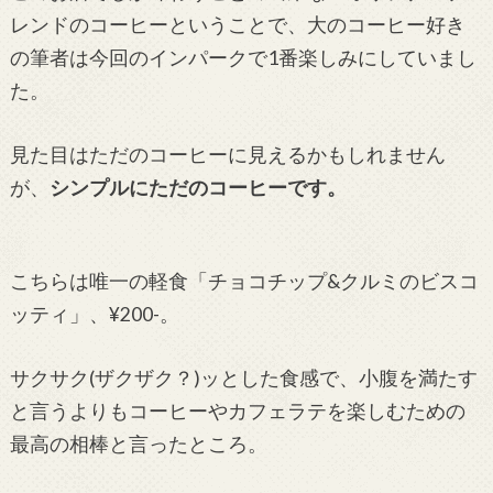
レンドのコーヒーということで、大のコーヒー好き
の筆者は今回のインパークで1番楽しみにしていまし
た。
見た目はただのコーヒーに見えるかもしれません
が、
シンプルにただのコーヒーです。
こちらは唯一の軽食「チョコチップ&クルミのビスコ
ッティ」、¥200-。
サクサク(ザクザク？)ッとした食感で、小腹を満たす
と言うよりもコーヒーやカフェラテを楽しむための
最高の相棒と言ったところ。