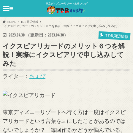
東京ディズニーリゾート攻略ブログ
≡
HOME
TDR周辺情報
イクスピアリカードのメリット６つを解説！実際にイクスピアリで申し込みしてみた
2023.04.30
（更新日：
2023.04.30
）
TDR周辺情報
イクスピアリカードのメリット６つを解
説！実際にイクスピアリで申し込みして
みた
ライター：
ちょぴ
東京ディズニーリゾートへ行く方は一度はイクスピ
アリカードという言葉を耳にしたことがあるのでは
ないでしょうか？ 毎回作るかどうか悩んでいる、