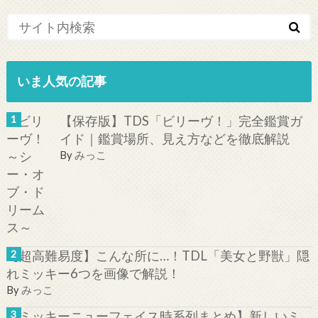
いま人気の記事
【保存版】TDS「ビリーヴ！」完全鑑賞ガ
イド｜鑑賞場所、見え方などを徹底解説
By
みっこ
【超高難易度】こんな所に…！TDL「美女と野獣」隠
れミッキー6つを画像で解説！
By
みっこ
【ミッキーニューフェイス時系列まとめ】新しいミ