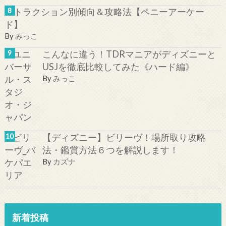
アトラクション別傾向＆攻略法【ペニーアーケー
ド】
By
みっこ
こんなに違う！TDRマニアがディズニーと
USJを徹底比較してみた《ハード編》
By
みっこ
【ディズニー】ビリーヴ！場所取り攻略
法・鑑賞方法６つを解説します！
By
カズナ
新着投稿