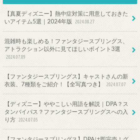
【真夏ディズニー】熱中症対策に用意しておきた
いアイテム5選｜2024年版
2024.08.27
混雑時も楽しめる！ファンタジースプリングス、
アトラクション以外に見てほしいポイント3選
2024.07.09
【ファンタジースプリングス】キャストさんの新
衣装、7種類をご紹介！【全写真つき】
2024.07.07
【ディズニー】ややこしい用語を解説｜DPA？ス
タンバイパス？ファンタジースプリングスへの入
り方
2024.07.05
【ファンタジースプリングス】DPAは即完売！グ