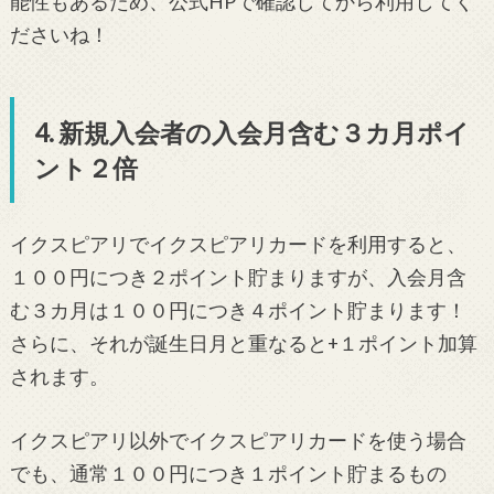
能性もあるため、公式HPで確認してから利用してく
ださいね！
4. 新規入会者の入会月含む３カ月ポイ
ント２倍
イクスピアリでイクスピアリカードを利用すると、
１００円につき２ポイント貯まりますが、入会月含
む３カ月は１００円につき４ポイント貯まります！
さらに、それが誕生日月と重なると+１ポイント加算
されます。
イクスピアリ以外でイクスピアリカードを使う場合
でも、通常１００円につき１ポイント貯まるもの