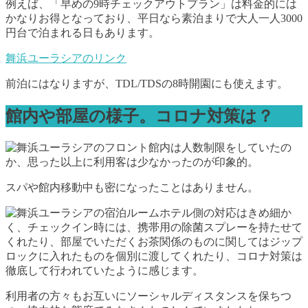
例えば、「早めの9時チェックアウトプラン」は料金的には
かなりお得となっており、平日なら素泊まりで大人一人3000
円台で泊まれる日もあります。
舞浜ユーラシアのリンク
前泊にはなりますが、TDL/TDSの8時開園にも使えます。
館内や部屋の様子。コロナ対策は？
館内は人数制限をしていたの
か、思った以上に利用客は少なかったのが印象的。
スパや館内移動中も密になったことはありません。
ホテル側の対応はきめ細か
く、チェックイン時には、携帯用の除菌スプレーを持たせて
くれたり、部屋でいただくお茶関係のものに関してはジップ
ロックに入れたものを個別に渡してくれたり、コロナ対策は
徹底して行われていたように感じます。
利用者の方々もお互いにソーシャルディスタンスを保ちつ