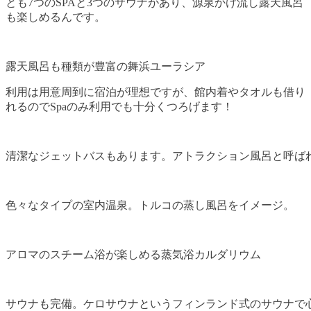
とも7つのSPAと3つのサウナがあり、源泉かけ流し露天風呂
も楽しめるんです。
露天風呂も種類が豊富の舞浜ユーラシア
利用は用意周到に宿泊が理想ですが、館内着やタオルも借り
れるのでSpaのみ利用でも十分くつろげます！
清潔なジェットバスもあります。アトラクション風呂と呼ば
色々なタイプの室内温泉。トルコの蒸し風呂をイメージ。
アロマのスチーム浴が楽しめる蒸気浴カルダリウム
サウナも完備。ケロサウナというフィンランド式のサウナで