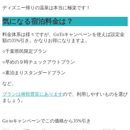
ディズニー帰りの温泉は本当に極楽です！
気になる宿泊料金は？
料金体系は様々ですが、GoToキャンペーンを使えば設定金
額の35%引き。かなりお得になりますよ。
○千葉県民限定プラン
○早めの９時チェックアウトプラン
○素泊まりスタンダードプラン
など、
プランは種類豊富にあります
ので、利用しやすいものを選び
ましょう。
Go toキャンペーンでこの価格から35%引き