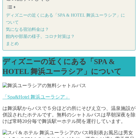
ディズニーの近くにある「SPA & HOTEL 舞浜ユーラシア」に
ついて
気になる宿泊料金は？
館内や部屋の様子。コロナ対策は？
まとめ
ディズニーの近くにある「SPA &
HOTEL 舞浜ユーラシア」について
「Spa&Hotel 舞浜ユーラシア」
は舞浜駅からバスで５分ほどの所にそびえ立つ、温泉施設が
併設されたホテルです。無料のシャトルバスは早朝深夜を除
けば常時20分毎で舞浜駅ーホテル間を運行しています。
お風呂は男女