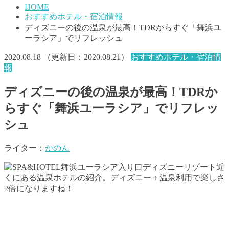
HOME
おすすめホテル・宿泊情報
ディズニーの後の温泉が最高！TDRからすぐ「舞浜ユ
ーラシア」でリフレッシュ
2020.08.18
（更新日：
2020.08.21
）
おすすめホテル・宿泊情
報
ディズニーの後の温泉が最高！TDRか
らすぐ「舞浜ユーラシア」でリフレッ
シュ
ライター：
かのん
ディズニーリゾート近
くにある温泉ホテルの紹介。ディズニー＋温泉利用で楽しさ
2倍になりますね！