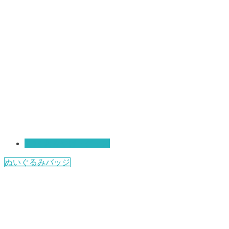
TDR おみやげ・グッズ
ぬいぐるみバッジ