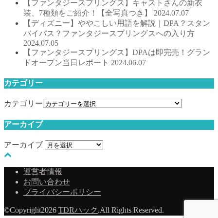
【ファンタジースプリングス】キャストさんの新衣
装、7種類をご紹介！【全写真つき】
2024.07.07
【ディズニー】ややこしい用語を解説｜DPA？スタン
バイパス？ファンタジースプリングスへの入り方
2024.07.05
【ファンタジースプリングス】DPAは即完売！グラン
ドオープン当日レポート
2024.06.07
カテゴリー
カテゴリー
アーカイブ
アーカイブ
運営者情報
お問い合わせ
プライバシーポリシー
©Copyright2026
TDRハック
.All Rights Reserved.