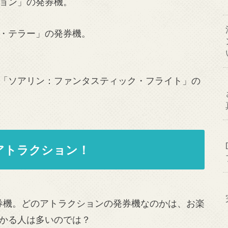
ョン」の発券機。
・テラー」の発券機。
「ソアリン：ファンタスティック・フライト」の
アトラクション！
券機。どのアトラクションの発券機なのかは、お楽
かる人は多いのでは？