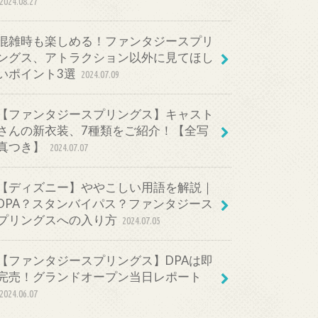
2024.08.27
混雑時も楽しめる！ファンタジースプリ
ングス、アトラクション以外に見てほし
いポイント3選
2024.07.09
【ファンタジースプリングス】キャスト
さんの新衣装、7種類をご紹介！【全写
真つき】
2024.07.07
【ディズニー】ややこしい用語を解説｜
DPA？スタンバイパス？ファンタジース
プリングスへの入り方
2024.07.05
【ファンタジースプリングス】DPAは即
完売！グランドオープン当日レポート
2024.06.07