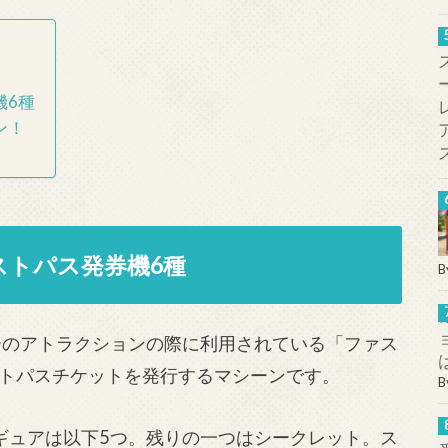
機6種
ン！
ストパス発券機6種
B
ーのアトラクションの際に利用されている「ファス
トパスチケットを発行するマシーンです。
B
ギュアは以下5つ。残りの一つはシークレット。ス