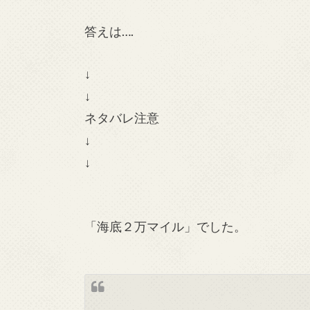
答えは….
↓
↓
ネタバレ注意
↓
↓
「海底２万マイル」でした。