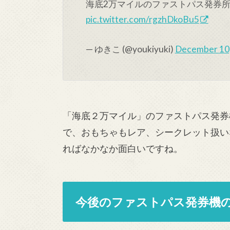
海底2万マイルのファストパス発券所
pic.twitter.com/rgzhDkoBu5
— ゆきこ (@youkiyuki)
December 10
「海底２万マイル」のファストパス発券
で、おもちゃもレア、シークレット扱い
ればなかなか面白いですね。
今後のファストパス発券機