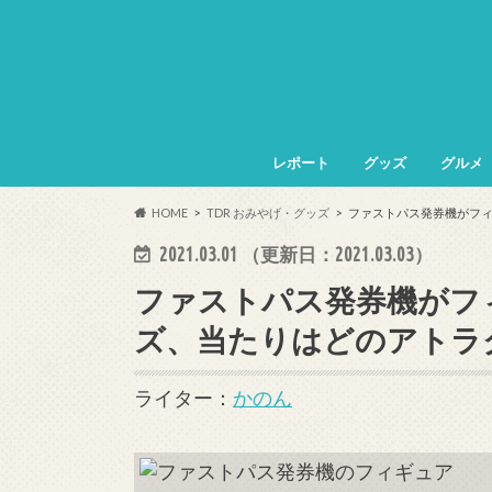
レポート
グッズ
グルメ
HOME
TDR おみやげ・グッズ
ファストパス発券機がフ
2021.03.01
（更新日：
2021.03.03
）
ファストパス発券機がフ
ズ、当たりはどのアトラ
ライター：
かのん