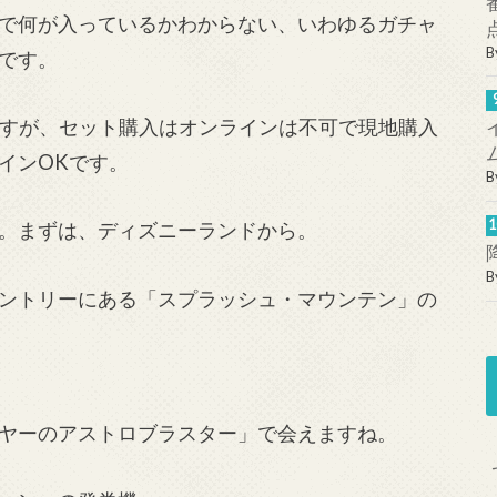
で何が入っているかわからない、いわゆるガチャ
B
です。
りますが、セット購入はオンラインは不可で現地購入
インOKです。
B
。まずは、ディズニーランドから。
B
ントリーにある「スプラッシュ・マウンテン」の
ヤーのアストロブラスター」で会えますね。