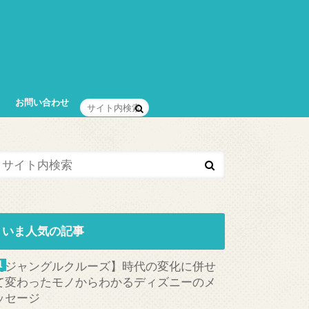
お問い合わせ
いま人気の記事
【ジャングルクルーズ】時代の変化に併せ
て変わったモノからわかるディズニーのメ
ッセージ