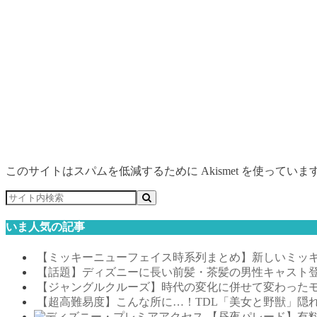
このサイトはスパムを低減するために Akismet を使っていま
いま人気の記事
【ミッキーニューフェイス時系列まとめ】新しいミッキ
【話題】ディズニーに長い前髪・茶髪の男性キャスト
【ジャングルクルーズ】時代の変化に併せて変わった
【超高難易度】こんな所に…！TDL「美女と野獣」隠
【昼夜パレード】有