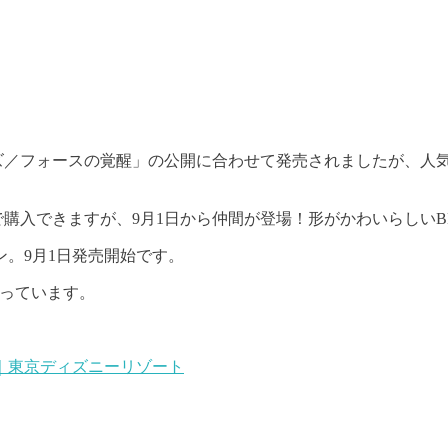
ーズ／フォースの覚醒」の公開に合わせて発売されましたが、人
で購入できますが、9月1日から仲間が登場！形がかわいらしいB
。9月1日発売開始です。
となっています。
｜東京ディズニーリゾート