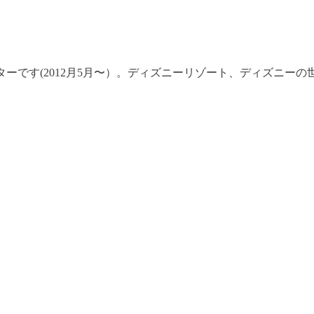
ーです(2012月5月〜）。ディズニーリゾート、ディズニー