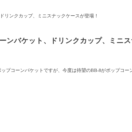
ト、ドリンクカップ、ミニスナックケースが登場！
ップコーンバケット、ドリンクカップ、ミニ
ポップコーンバケットですが、今度は待望のBB-8がポップコ