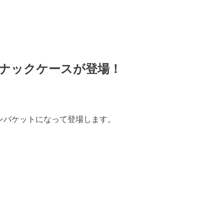
スナックケースが登場！
ーンバケットになって登場します。