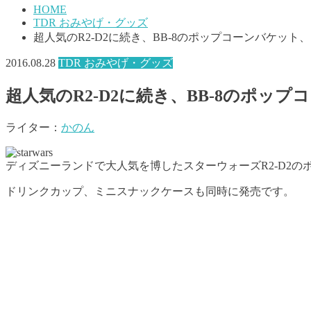
HOME
TDR おみやげ・グッズ
超人気のR2-D2に続き、BB-8のポップコーンバケッ
2016.08.28
TDR おみやげ・グッズ
超人気のR2-D2に続き、BB-8のポ
ライター：
かのん
ディズニーランドで大人気を博したスターウォーズR2-D2の
ドリンクカップ、ミニスナックケースも同時に発売です。