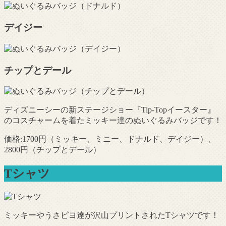
デイジー
チップとデール
ディズニーシーの新ステージショー『Tip-Topイースター』
のコスチャームを着たミッキー達のぬいぐるみバッジです！
価格:1700円（ミッキー、ミニー、ドナルド、デイジー）、
2800円（チップとデール）
Tシャツ
ミッキーやうさピヨ達が沢山プリントされたTシャツです！