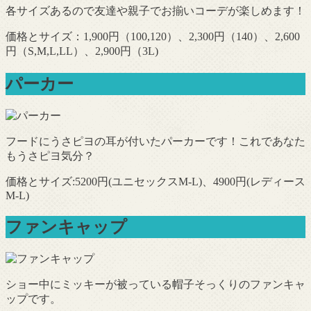
各サイズあるので友達や親子でお揃いコーデが楽しめます！
価格とサイズ：1,900円（100,120）、2,300円（140）、2,600
円（S,M,L,LL）、2,900円（3L)
パーカー
フードにうさピヨの耳が付いたパーカーです！これであなた
もうさピヨ気分？
価格とサイズ:5200円(ユニセックスM-L)、4900円(レディース
M-L)
ファンキャップ
ショー中にミッキーが被っている帽子そっくりのファンキャ
ップです。