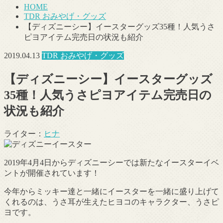
HOME
TDR おみやげ・グッズ
【ディズニーシー】イースターグッズ35種！人気うさ
ピヨアイテム完売日の状況も紹介
2019.04.13
TDR おみやげ・グッズ
【ディズニーシー】イースターグッズ
35種！人気うさピヨアイテム完売日の
状況も紹介
ライター：
ヒナ
2019年4月4日からディズニーシーでは新たなイースターイベ
ントが開催されています！
今年からミッキー達と一緒にイースターを一緒に盛り上げて
くれるのは、うさ耳が生えたヒヨコのキャラクター、うさピ
ヨです。