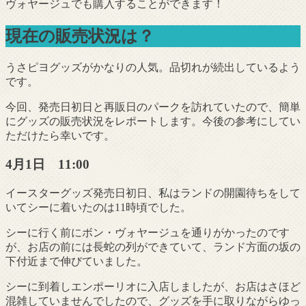
ヴォヤージュでも購入することができます！
現在の販売状況は？
うさピヨグッズがかなりの人気。品切れが続出しているよう
です。
今回、発売日初日と再販日のパークを訪れていたので、簡単
にグッズの販売状況をレポートします。今後の参考にしてい
ただけたら幸いです。
4月1日 11:00
イースターグッズ発売日初日、私はランドの開園待ちをして
いてシーに着いたのは11時頃でした。
シーに行く前にボン・ヴォヤージュを通りがかったのです
が、お店の前には長蛇の列ができていて、ランド方面の坂の
下付近まで伸びていました。
シーに到着しエンポーリオに入店しましたが、お店はさほど
混雑していませんでしたので、グッズを手に取りながらゆっ