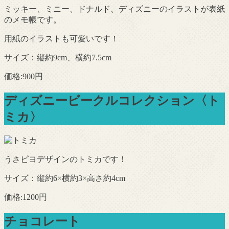
ミッキー、ミニー、ドナルド、ディズニーのイラストが表紙
のメモ帳です。
用紙のイラストも可愛いです！
サイズ：縦約9cm、横約7.5cm
価格:900円
ディズニービークルコレクション〈ト
ミカ〉
うさピヨデザインのトミカです！
サイズ：縦約6×横約3×高さ約4cm
価格:1200円
チョコレート