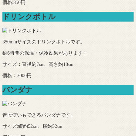
価格:850円
ドリンクボトル
350mmサイズのドリンクボトルです。
約6時間の保温・保冷効果があります！
サイズ：直径約7㎝、高さ約18㎝
価格：3000円
バンダナ
普段使いもできるバンダナです。
サイズ:縦約52㎝、横約52㎝