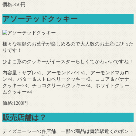
価格:850円
アソーテッドクッキー
様々な種類のお菓子が楽しめるので大人数のお土産にぴった
りです！
ひよこ形のクッキーがイースターらしくてかわいいですね！
内容量：サブレ×2、アーモンドパイ×2、アーモンドマカロ
ン×4、バター＆ストロベリークッキー×3、ココア＆バナナ
クッキー×3、チョコクリームクッキー×4、ホワイトクリー
ムクッキー×4
価格:1200円
販売店舗は？
ディズニーシーの各店舗、一部の商品は舞浜駅近くのボン・