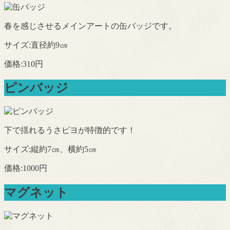
春を感じさせるメインアートの缶バッジです。
サイズ:直径約9㎝
価格:310円
ピンバッジ
下で揺れるうさピヨが特徴的です！
サイズ:縦約7㎝、横約5㎝
価格:1000円
マグネット