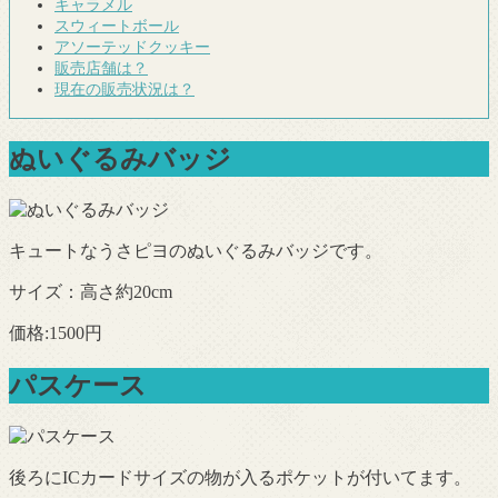
キャラメル
スウィートボール
アソーテッドクッキー
販売店舗は？
現在の販売状況は？
ぬいぐるみバッジ
キュートなうさピヨのぬいぐるみバッジです。
サイズ：高さ約20cm
価格:1500円
パスケース
後ろにICカードサイズの物が入るポケットが付いてます。