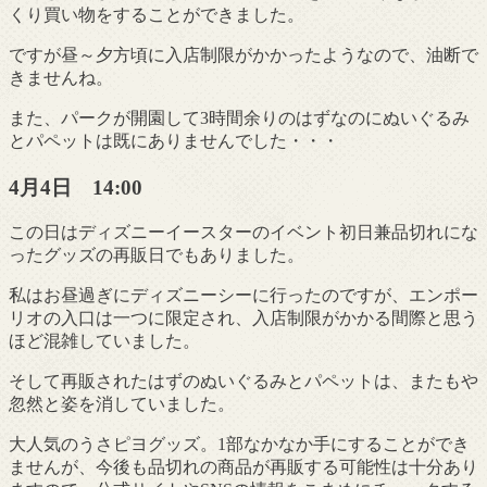
くり買い物をすることができました。
ですが昼～夕方頃に入店制限がかかったようなので、油断で
きませんね。
また、パークが開園して3時間余りのはずなのにぬいぐるみ
とパペットは既にありませんでした・・・
4月4日 14:00
この日はディズニーイースターのイベント初日兼品切れにな
ったグッズの再販日でもありました。
私はお昼過ぎにディズニーシーに行ったのですが、エンポー
リオの入口は一つに限定され、入店制限がかかる間際と思う
ほど混雑していました。
そして再販されたはずのぬいぐるみとパペットは、またもや
忽然と姿を消していました。
大人気のうさピヨグッズ。1部なかなか手にすることができ
ませんが、今後も品切れの商品が再販する可能性は十分あり