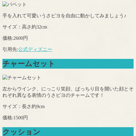
手を入れて可愛いうさピヨを自由に動かしてみましょう♪
サイズ：高さ約32cm
価格:2600円
引用先:
公式ディズニー
チャームセット
左からウインク、にっこり笑顔、ぱっちり目を開いた顔とそ
れぞれ異なる表情のうさピヨのチャームです！
サイズ：長さ約9cm
価格:1500円
クッション