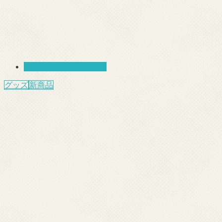
TDR おみやげ・グッズ
グッズ
新商品