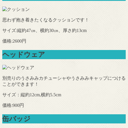
思わず抱き着きたくなるクッションです！
サイズ:縦約47㎝、横約30㎝、厚さ約13cm
価格:2600円
ヘッドウェア
別売りのうさみみカチューシャやうさみみキャップにつける
ことができます！
サイズ：縦約12cm,横約5.5cm
価格:900円
缶バッジ