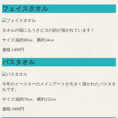
フェイスタオル
タオルの端にもうさピヨの顔が描かれています！
サイズ:縦約80㎝、横約34㎝
価格:1400円
バスタオル
今年のイースターのメインアートが大きく描かれたバスタオ
ルです。
サイズ:縦約76㎝、横約152㎝
価格:3400円