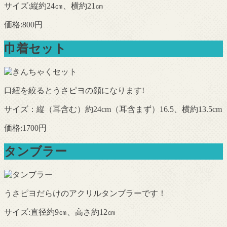
サイズ:縦約24㎝、横約21㎝
価格:800円
巾着セット
口紐を絞るとうさピヨの顔になります!
サイズ：縦（耳含む）約24cm（耳含まず）16.5、横約13.5cm
価格:1700円
タンブラー
うさピヨだらけのアクリルタンブラーです！
サイズ:直径約9㎝、高さ約12㎝