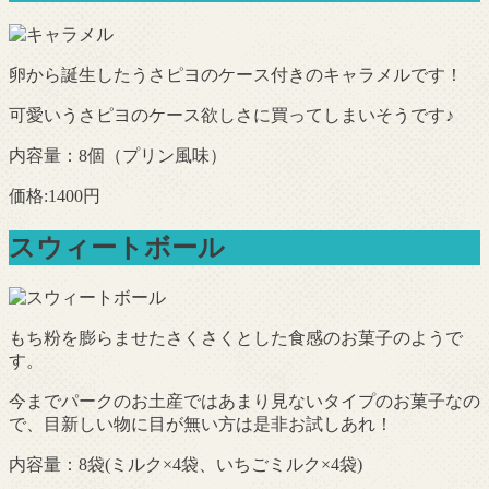
卵から誕生したうさピヨのケース付きのキャラメルです！
可愛いうさピヨのケース欲しさに買ってしまいそうです♪
内容量：8個（プリン風味）
価格:1400円
スウィートボール
もち粉を膨らませたさくさくとした食感のお菓子のようで
す。
今までパークのお土産ではあまり見ないタイプのお菓子なの
で、目新しい物に目が無い方は是非お試しあれ！
内容量：8袋(ミルク×4袋、いちごミルク×4袋)