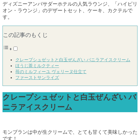
ディズニーアンバサダーホテルの人気ラウンジ、「ハイピリ
オン・ラウンジ」のデザートセット、ケーキ、カクテルで
す。
この記事のもくじ
クレープシュゼットと白玉ぜんざい バニラアイスクリーム
ほうじ茶ミルクティー
苺のミルフィーユ ヴェリーヌ仕立て
ファーストサンライズ
クレープシュゼットと白玉ぜんざい バ
ニラアイスクリーム
モンブランは中が生クリームで、とても甘くて美味しかった
です！