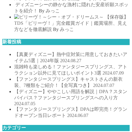
ディズニーシーの静かな漁村に隠れた安産祈願スポッ
トを紹介！
By
みっこ
【保存版】
TDS「ビリーヴ！」完全鑑賞ガイド｜鑑賞場所、見え
方などを徹底解説
By
みっこ
新着投稿
【真夏ディズニー】熱中症対策に用意しておきたいア
イテム5選｜2024年版
2024.08.27
混雑時も楽しめる！ファンタジースプリングス、アト
ラクション以外に見てほしいポイント3選
2024.07.09
【ファンタジースプリングス】キャストさんの新衣
装、7種類をご紹介！【全写真つき】
2024.07.07
【ディズニー】ややこしい用語を解説｜DPA？スタン
バイパス？ファンタジースプリングスへの入り方
2024.07.05
【ファンタジースプリングス】DPAは即完売！グラン
ドオープン当日レポート
2024.06.07
カテゴリー