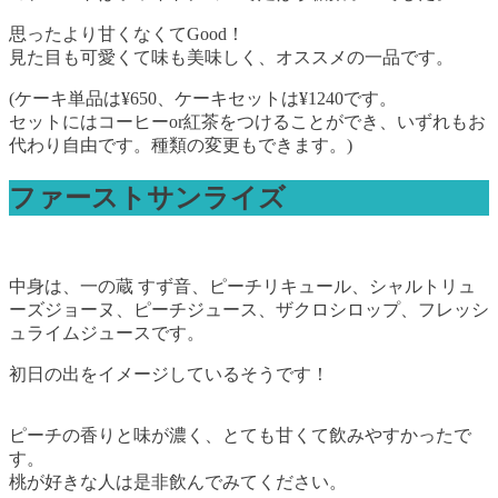
思ったより甘くなくてGood！
見た目も可愛くて味も美味しく、オススメの一品です。
(ケーキ単品は¥650、ケーキセットは¥1240です。
セットにはコーヒーor紅茶をつけることができ、いずれもお
代わり自由です。種類の変更もできます。)
ファーストサンライズ
中身は、一の蔵 すず音、ピーチリキュール、シャルトリュ
ーズジョーヌ、ピーチジュース、ザクロシロップ、フレッシ
ュライムジュースです。
初日の出をイメージしているそうです！
ピーチの香りと味が濃く、とても甘くて飲みやすかったで
す。
桃が好きな人は是非飲んでみてください。