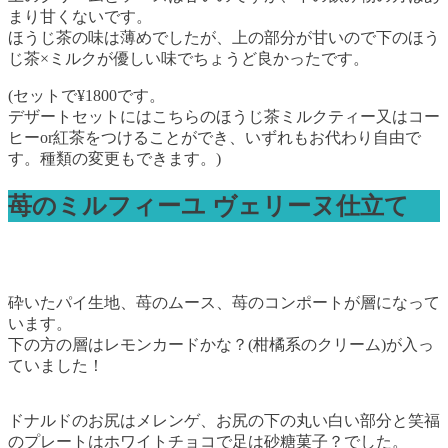
まり甘くないです。
ほうじ茶の味は薄めでしたが、上の部分が甘いので下のほう
じ茶×ミルクが優しい味でちょうど良かったです。
(セットで¥1800です。
デザートセットにはこちらのほうじ茶ミルクティー又はコー
ヒーor紅茶をつけることができ、いずれもお代わり自由で
す。種類の変更もできます。)
苺のミルフィーユ ヴェリーヌ仕立て
砕いたパイ生地、苺のムース、苺のコンポートが層になって
います。
下の方の層はレモンカードかな？(柑橘系のクリーム)が入っ
ていました！
ドナルドのお尻はメレンゲ、お尻の下の丸い白い部分と笑福
のプレートはホワイトチョコで足は砂糖菓子？でした。