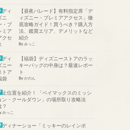
【昼夜パレード】有料指定席「デ
ィズニー・プレミアアクセス」徹
底攻略ガイド！買うべき？購入方
法、鑑賞エリア、デメリットなど
紹介
By
みっこ
【福袋】ディズニーストアのラッ
キーバッグの中身は？最速レポー
ト
By
かのん
停止位置を紹介！ 「ベイマックスのミッシ
ョン・クールダウン」の場所取り攻略法
は？
y
みっこ
新ディナーショー「ミッキーのレインボ