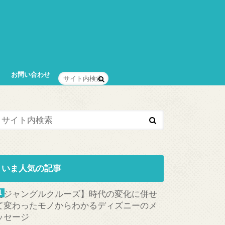
お問い合わせ
いま人気の記事
【ジャングルクルーズ】時代の変化に併せ
て変わったモノからわかるディズニーのメ
ッセージ