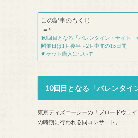
この記事のもくじ
10回目となる「バレンタイン・ナイト」
開催日は1月後半～2月中旬の15日間
チケット購入について
10回目となる「バレンタイ
東京ディズニーシーの「ブロードウェイ
の時期に行われる同コンサート。