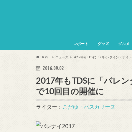
レポート
グッズ
グルメ
HOME
ニュース
2017年もTDSに「バレンタイン・ナイ
2016.09.02
2017年もTDSに「バ
で10回目の開催に
ライター：
こだゆ・パスカリーヌ