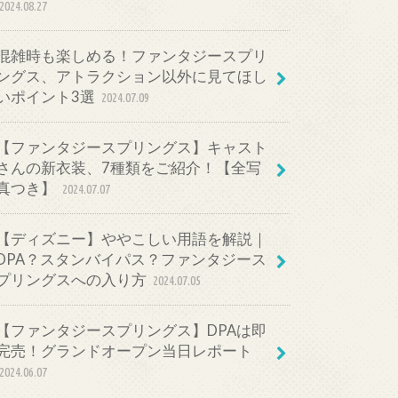
2024.08.27
混雑時も楽しめる！ファンタジースプリ
ングス、アトラクション以外に見てほし
いポイント3選
2024.07.09
【ファンタジースプリングス】キャスト
さんの新衣装、7種類をご紹介！【全写
真つき】
2024.07.07
【ディズニー】ややこしい用語を解説｜
DPA？スタンバイパス？ファンタジース
プリングスへの入り方
2024.07.05
【ファンタジースプリングス】DPAは即
完売！グランドオープン当日レポート
2024.06.07