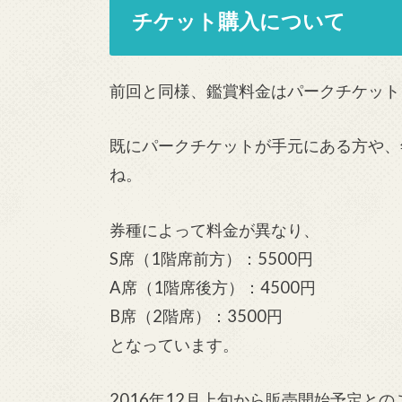
チケット購入について
前回と同様、鑑賞料金はパークチケット
既にパークチケットが手元にある方や、
ね。
券種によって料金が異なり、
S席（1階席前方）：5500円
A席（1階席後方）：4500円
B席（2階席）：3500円
となっています。
2016年12月上旬から販売開始予定との