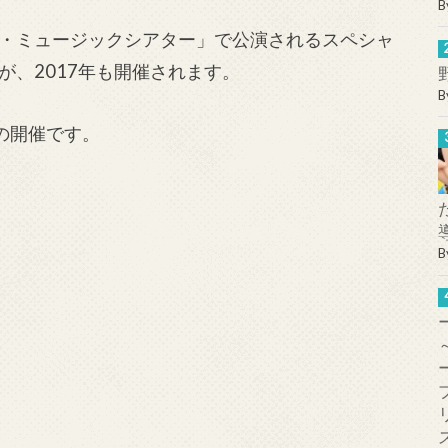
B
・ミュージックシアター」で公演されるスペシャ
、2017年も開催されます。
B
目の開催です。
B