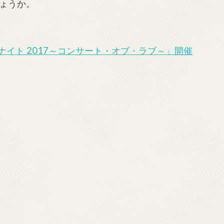
ょうか。
イト 2017～コンサート・オブ・ラブ～」開催