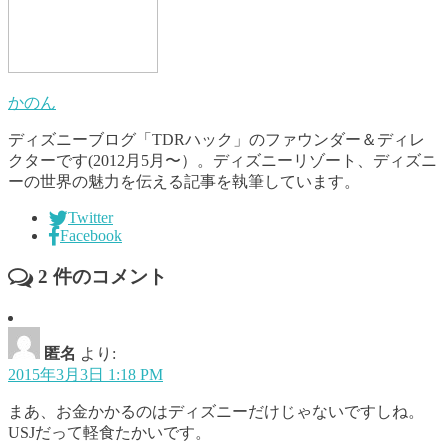
かのん
ディズニーブログ「TDRハック」のファウンダー＆ディレ
クターです(2012月5月〜）。ディズニーリゾート、ディズニ
ーの世界の魅力を伝える記事を執筆しています。
Twitter
Facebook
2
件のコメント
匿名
より:
2015年3月3日 1:18 PM
まあ、お金かかるのはディズニーだけじゃないですしね。
USJだって軽食たかいです。