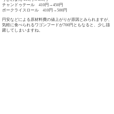
チャンドゥテール 410円→450円
ポークライスロール 410円→500円
円安などによる原材料費の値上がりが原因とみられますが、
気軽に食べられるワゴンフードが700円ともなると、少し躊
躇してしまいますね。