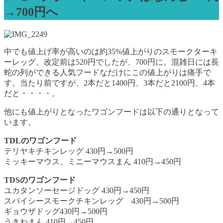
→700円へ
中でも値上げ率が高いのは約35%値上がりのスモークターキ
ーレッグ。改定前は520円でしたが、700円に。混雑日には長
蛇の列ができる人気フードなだけにこの値上がりは痛手で
す。当たり前ですが、2本だと1400円、3本だと2100円、4本
だと・・・・。
他にも値上がりとなったワゴンフードは以下の通りとなって
います。
TDLのワゴンフード
テリヤキチキンレッグ 430円→500円
ミッキーマウス、ミニーマウスまん 410円→450円
TDSのワゴンフード
ユカタンソーセージドッグ 430円→450円
スパイシースモークチキンレッグ 430円→500円
ギョウザドッグ430円→500円
うきわまん 410円→450円