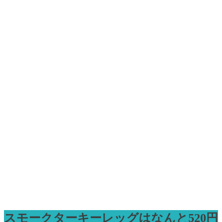
スモークターキーレッグはなんと520円