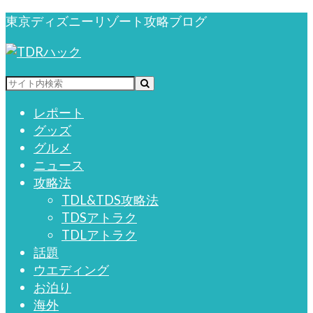
東京ディズニーリゾート攻略ブログ
レポート
グッズ
グルメ
ニュース
攻略法
TDL&TDS攻略法
TDSアトラク
TDLアトラク
話題
ウエディング
お泊り
海外