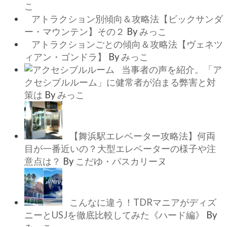
こ
アトラクション別傾向＆攻略法【ビックサンダ
ー・マウンテン】その２
By
みっこ
アトラクションごとの傾向＆攻略法【ヴェネツ
ィアン・ゴンドラ】
By
みっこ
当事者の声を紹介。「ア
クセシブルルーム」に健常者が泊まる弊害と対
策は
By
みっこ
【舞浜駅エレベーター攻略法】何両
目が一番近いの？大型エレベーターの様子や注
意点は？
By
こだゆ・パスカリーヌ
こんなに違う！TDRマニアがディズ
ニーとUSJを徹底比較してみた《ハード編》
By