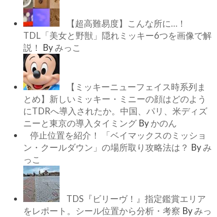
【超高難易度】こんな所に…！
TDL「美女と野獣」隠れミッキー6つを画像で解
説！
By
みっこ
【ミッキーニューフェイス時系列ま
とめ】新しいミッキー・ミニーの顔はどのよう
にTDRへ導入されたか。中国、パリ、米ディズ
ニーと東京の導入タイミング
By
かのん
停止位置を紹介！ 「ベイマックスのミッショ
ン・クールダウン」の場所取り攻略法は？
By
み
っこ
TDS『ビリーヴ！』指定鑑賞エリア
をレポート。シール位置から分析・考察
By
みっ