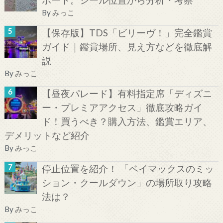
By
みっこ
【保存版】TDS「ビリーヴ！」完全鑑賞
ガイド｜鑑賞場所、見え方などを徹底解
説
By
みっこ
【昼夜パレード】有料指定席「ディズニ
ー・プレミアアクセス」徹底攻略ガイ
ド！買うべき？購入方法、鑑賞エリア、
デメリットなど紹介
By
みっこ
停止位置を紹介！ 「ベイマックスのミッ
ション・クールダウン」の場所取り攻略
法は？
By
みっこ