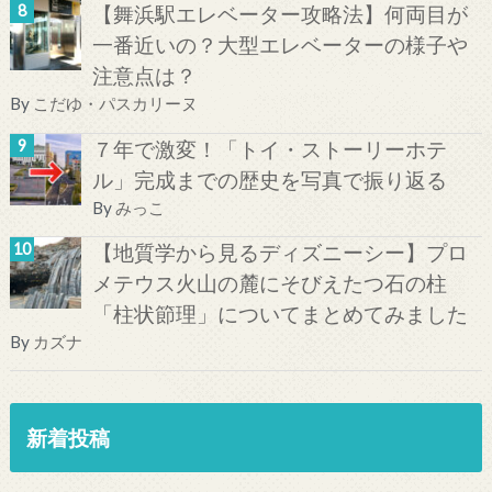
【舞浜駅エレベーター攻略法】何両目が
一番近いの？大型エレベーターの様子や
注意点は？
By
こだゆ・パスカリーヌ
７年で激変！「トイ・ストーリーホテ
ル」完成までの歴史を写真で振り返る
By
みっこ
【地質学から見るディズニーシー】プロ
メテウス火山の麓にそびえたつ石の柱
「柱状節理」についてまとめてみました
By
カズナ
新着投稿