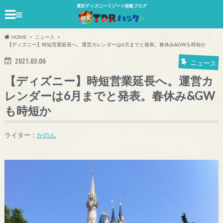
東京ディズニーリゾート攻略ブログ
≡
HOME
ニュース
【ディズニー】時短営業延長へ。運営カレンダーは6月までと発表。春休み&GWも時短か
2021.03.06
ニュース
【ディズニー】時短営業延長へ。運営カ
レンダーは6月までと発表。春休み&GW
も時短か
ライター：
かのん