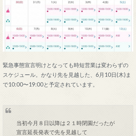
緊急事態宣言明けとなっても時短営業は変わらずの
スケジュール。かなり先を見越した、6月10日(木)ま
で10:00〜19:00と予定されています。
当初今月８日以降は２１時閉園だったが
宣言延長発表で先を見越して