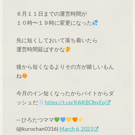
６月１１日までの運営時間が
１０時〜１９時に変更になった
先に短くしておいて落ち着いたら
運営時間延ばすかな
後から短くなるよりその方が嬉しいもん
ね
今月のイン短くなったからバイトからダ
ッシュだ
https://t.co/K6jKBQbvEp
— ひろたつママ
(@kurochan0316)
March 6, 2021