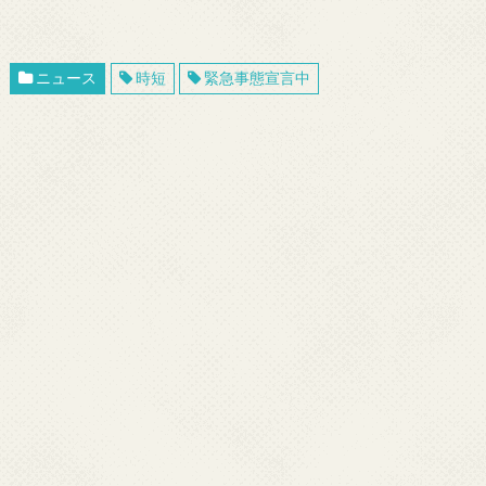
ニュース
時短
緊急事態宣言中