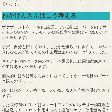
ています。
わかけんさんはこう考える
ポケポイントをTDR内に設置している以上、パーク内でポ
ケモンGOをやる人がいるのは現段階では避けられないこと
だと思います。
事実、自分も街中でやりましたが想像以上に面白く、やみつ
きになる人が出てくるのも無理は無いかな、と思いました。
キャスト含めパーク内のマナーを通常以上に周知徹底させる
必要はあるかと思います。
個人的には今は皆さん夢中になってますが、一過性のブーム
と観ております。
ゆえに飽きる人が多くなるのかな、なんて印象を受けており
ます。
また長時間のプレイはスマートフォンのバッテリー消耗度も
相当激しく、GPSを利用するので通信パケット使用量も増え