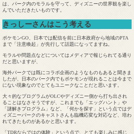
は、パーク内のモラルを守って、ディズニーの世界観を楽し
んでいただきたいものです。
きっしーさんはこう考える
ポケモンGO、日本では配信を前に日本政府から地域のPTA
まで「注意喚起」が先行して話題になってますね。
モラルや問題点などについてはメディアで報じられてる通り
だと思いますが、
海外パークでは既にコラボ企画のようなものもあると聞きま
したが、日本のパーク内でもポケモンが現れることは今まで
にない現象なのでとてもユニークなことだと思います。
大々的なプログラムがOLCやディズニー側から打ち出され
ることはなさそうですが、これまでも「エッグハント」や
「謎解きプログラム」など、「何かを探す」という点ではデ
ィズニーパークのキャストさんも臨機応変な対応など、培わ
れてきたものがあるかと思います。
「TDRならではの体験」という点で、とても楽しみに感じ