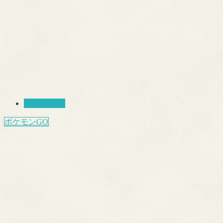
TDRコラム
ポケモンGO