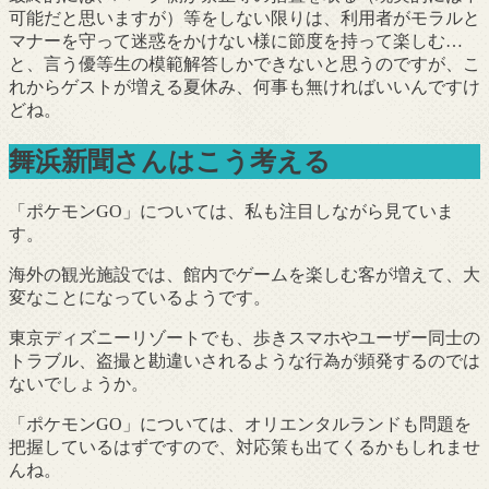
可能だと思いますが）等をしない限りは、利用者がモラルと
マナーを守って迷惑をかけない様に節度を持って楽しむ…
と、言う優等生の模範解答しかできないと思うのですが、こ
れからゲストが増える夏休み、何事も無ければいいんですけ
どね。
舞浜新聞さんはこう考える
「ポケモンGO」については、私も注目しながら見ていま
す。
海外の観光施設では、館内でゲームを楽しむ客が増えて、大
変なことになっているようです。
東京ディズニーリゾートでも、歩きスマホやユーザー同士の
トラブル、盗撮と勘違いされるような行為が頻発するのでは
ないでしょうか。
「ポケモンGO」については、オリエンタルランドも問題を
把握しているはずですので、対応策も出てくるかもしれませ
んね。