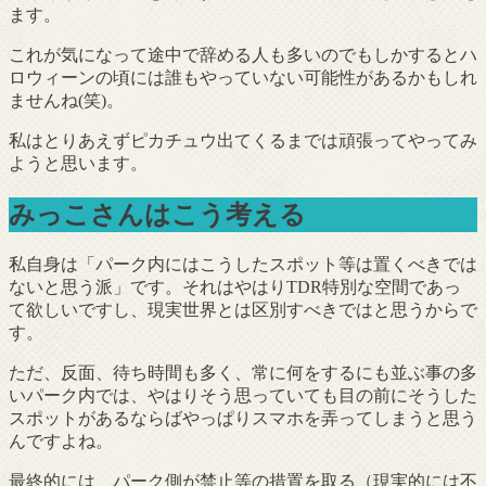
ます。
これが気になって途中で辞める人も多いのでもしかするとハ
ロウィーンの頃には誰もやっていない可能性があるかもしれ
ませんね(笑)。
私はとりあえずピカチュウ出てくるまでは頑張ってやってみ
ようと思います。
みっこさんはこう考える
私自身は「パーク内にはこうしたスポット等は置くべきでは
ないと思う派」です。それはやはりTDR特別な空間であっ
て欲しいですし、現実世界とは区別すべきではと思うからで
す。
ただ、反面、待ち時間も多く、常に何をするにも並ぶ事の多
いパーク内では、やはりそう思っていても目の前にそうした
スポットがあるならばやっぱりスマホを弄ってしまうと思う
んですよね。
最終的には、パーク側が禁止等の措置を取る（現実的には不