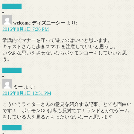
返信する
welcome ディズニーシー
より:
2016年8月1日 7:26 PM
常識内でマナーを守って遊ぶのはいいと思います。
キャストさんも歩きスマホ を注意していいと思うし。
いやあな思いをさせないならポケモンゴーもしていいと思
う。
返信する
ミー
より:
2016年8月1日 12:51 PM
こういうライターさんの意見を紹介する記事、とても面白い
です！ ポケモンGOは私も反対です！ランドとかでゲーム
をしている人を見るともったいないなーと思います
返信する