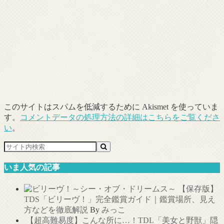
このサイトはスパムを低減するために Akismet を使っていま
す。
コメントデータの処理方法の詳細はこちらをご覧くださ
い
。
いま人気の記事
【保存版】
TDS「ビリーヴ！」完全鑑賞ガイド｜鑑賞場所、見え
方などを徹底解説
By
みっこ
【超高難易度】こんな所に…！TDL「美女と野獣」隠