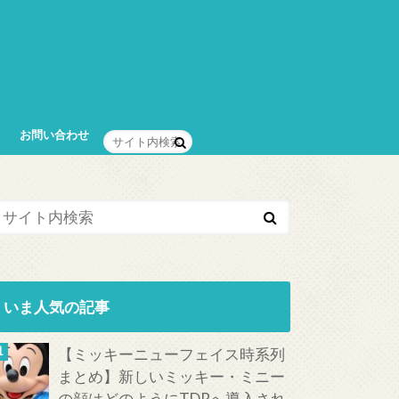
お問い合わせ
いま人気の記事
【ミッキーニューフェイス時系列
まとめ】新しいミッキー・ミニー
の顔はどのようにTDRへ導入され