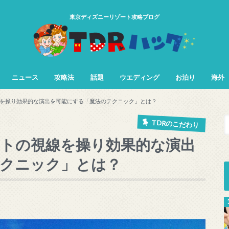
東京ディズニーリゾート攻略ブログ
ニュース
攻略法
話題
ウエディング
お泊り
海外
TDL&TDS攻略法
TDSアトラク
TDLアトラク
を操り効果的な演出を可能にする「魔法のテクニック」とは？
TDRのこだわり
トの視線を操り効果的な演出
クニック」とは？