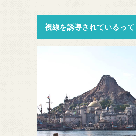
視線を誘導されているって