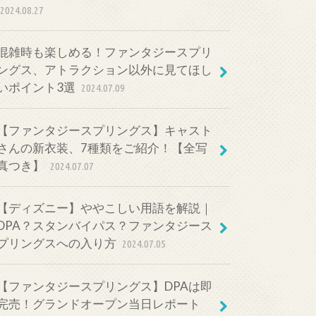
2024.08.27
混雑時も楽しめる！ファンタジースプリ
ングス、アトラクション以外に見てほし
いポイント3選
2024.07.09
【ファンタジースプリングス】キャスト
さんの新衣装、7種類をご紹介！【全写
真つき】
2024.07.07
【ディズニー】ややこしい用語を解説｜
DPA？スタンバイパス？ファンタジース
プリングスへの入り方
2024.07.05
【ファンタジースプリングス】DPAは即
完売！グランドオープン当日レポート