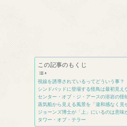
この記事のもくじ
視線を誘導されているってどういう事？
シンドバッドに登場する怪鳥は最初見え
センター・オブ・ジ・アースの溶岩の怪
蒸気船から見える風景を「違和感なく見
ジョーンズ博士が「上」にいるのは意味
タワー・オブ・テラー