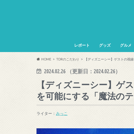
レポート
グッズ
グルメ
HOME
TDRのこだわり
【ディズニーシー】ゲストの視線
2024.02.26
（更新日：
2024.02.26
）
【ディズニーシー】ゲス
を可能にする「魔法のテ
ライター：
みっこ