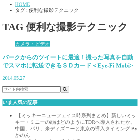
HOME
タグ : 便利な撮影テクニック
TAG
便利な撮影テクニック
カメラ・ビデオ
パークからのツイートに最適！撮った写真を自動
でスマホに転送できるＳＤカード＜Eye-Fi Mobi>
2014.05.27
いま人気の記事
【ミッキーニューフェイス時系列まとめ】新しいミッ
キー・ミニーの顔はどのようにTDRへ導入されたか。
中国、パリ、米ディズニーと東京の導入タイミング
By
かのん