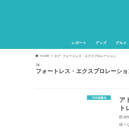
レポート
グッズ
グルメ
HOME
タグ : フォートレス・エクスプロレーション
TAG
フォートレス・エクスプロレーショ
ア
TDR攻略法
ト
2013
様々