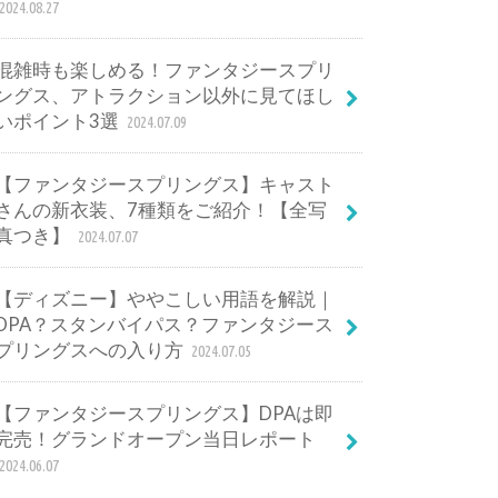
2024.08.27
混雑時も楽しめる！ファンタジースプリ
ングス、アトラクション以外に見てほし
いポイント3選
2024.07.09
【ファンタジースプリングス】キャスト
さんの新衣装、7種類をご紹介！【全写
真つき】
2024.07.07
【ディズニー】ややこしい用語を解説｜
DPA？スタンバイパス？ファンタジース
プリングスへの入り方
2024.07.05
【ファンタジースプリングス】DPAは即
完売！グランドオープン当日レポート
2024.06.07