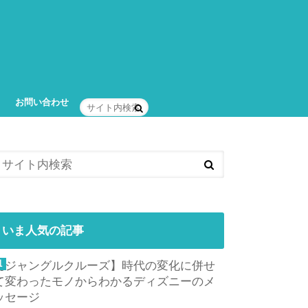
お問い合わせ
いま人気の記事
【ジャングルクルーズ】時代の変化に併せ
て変わったモノからわかるディズニーのメ
ッセージ