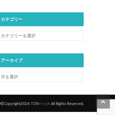
カテゴリー
アーカイブ
©Copyright2026
TDRハック
.All Rights Reserved.