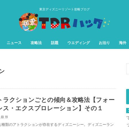
東京ディズニーリゾート攻略ブログ
ニュース
攻略法
話題
ウエディング
お泊り
海外
TDL&TDS攻略法
TDSアトラク
TDLアトラク
ン
トラクションごとの傾向＆攻略法【フォー
レス・エクスプロレーション】その１
.03.19
な種類のアトラクションが存在するディズニーシー。ディズニーラン