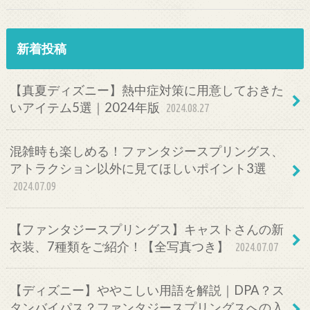
新着投稿
【真夏ディズニー】熱中症対策に用意しておきた
いアイテム5選｜2024年版
2024.08.27
混雑時も楽しめる！ファンタジースプリングス、
アトラクション以外に見てほしいポイント3選
2024.07.09
【ファンタジースプリングス】キャストさんの新
衣装、7種類をご紹介！【全写真つき】
2024.07.07
【ディズニー】ややこしい用語を解説｜DPA？ス
タンバイパス？ファンタジースプリングスへの入