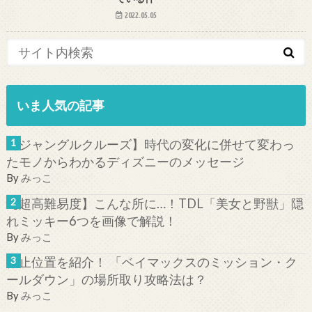
2022.05.05
いま人気の記事
【ジャングルクルーズ】時代の変化に併せて変わっ
たモノからわかるディズニーのメッセージ
By
みっこ
【超高難易度】こんな所に…！TDL「美女と野獣」隠
れミッキー6つを画像で解説！
By
みっこ
停止位置を紹介！ 「ベイマックスのミッション・ク
ールダウン」の場所取り攻略法は？
By
みっこ