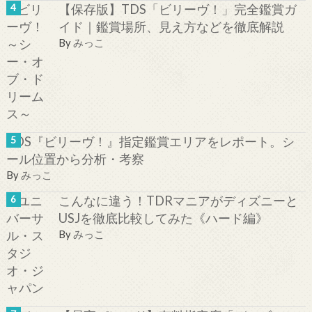
【保存版】TDS「ビリーヴ！」完全鑑賞ガ
イド｜鑑賞場所、見え方などを徹底解説
By
みっこ
TDS『ビリーヴ！』指定鑑賞エリアをレポート。シ
ール位置から分析・考察
By
みっこ
こんなに違う！TDRマニアがディズニーと
USJを徹底比較してみた《ハード編》
By
みっこ