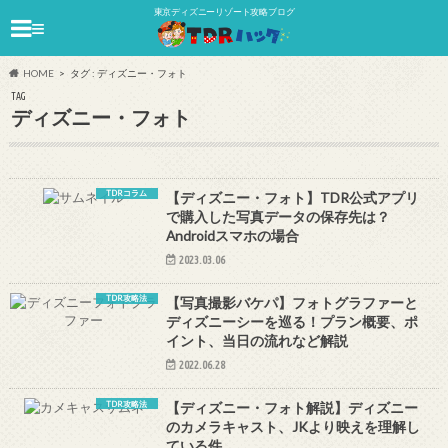
東京ディズニーリゾート攻略ブログ
≡
HOME
タグ : ディズニー・フォト
TAG
ディズニー・フォト
TDRコラム
【ディズニー・フォト】TDR公式アプリ
で購入した写真データの保存先は？
Androidスマホの場合
2023.03.06
TDR攻略法
【写真撮影バケパ】フォトグラファーと
ディズニーシーを巡る！プラン概要、ポ
イント、当日の流れなど解説
2022.06.28
TDR攻略法
【ディズニー・フォト解説】ディズニー
のカメラキャスト、JKより映えを理解し
ている件