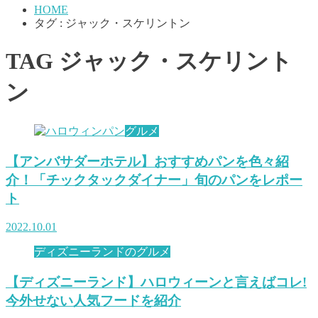
HOME
タグ : ジャック・スケリントン
TAG
ジャック・スケリント
ン
グルメ
【アンバサダーホテル】おすすめパンを色々紹
介！「チックタックダイナー」旬のパンをレポー
ト
2022.10.01
ディズニーランドのグルメ
【ディズニーランド】ハロウィーンと言えばコレ!
今外せない人気フードを紹介