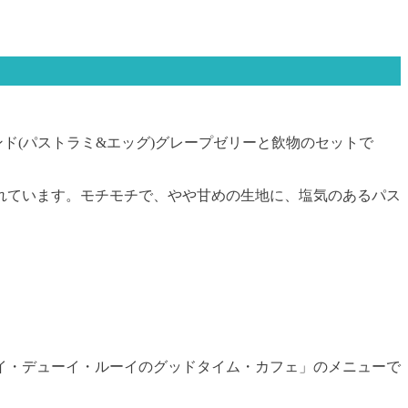
ンド(パストラミ&エッグ)グレープゼリーと飲物のセットで
れています。モチモチで、やや甘めの生地に、塩気のあるパス
イ・デューイ・ルーイのグッドタイム・カフェ」のメニューで