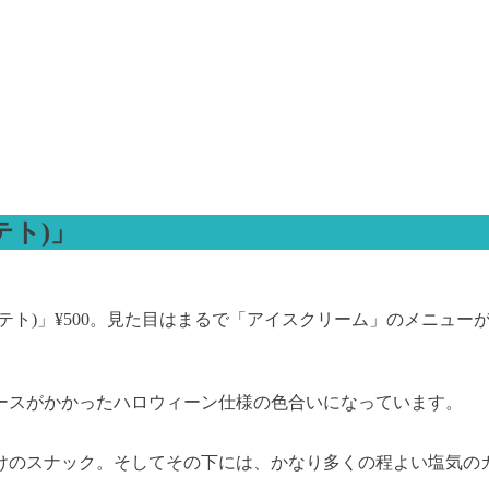
テト)」
テト)」¥500。見た目はまるで「アイスクリーム」のメニュ
ースがかかったハロウィーン仕様の色合いになっています。
けのスナック。そしてその下には、かなり多くの程よい塩気の