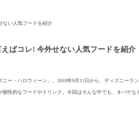
せない人気フードを紹介
えばコレ! 今外せない人気フードを紹介
ニー・ハロウィーン」。2018年9月11日から、ディズニー
が個性的なフードやドリンク。今回はそんな中でも、オバケな