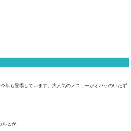
ーが今年も登場しています。大人気のメニューがオバケのいたず
カルビが。