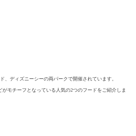
ランド、ディズニーシーの両パークで開催されています。
どがモチーフとなっている人気の2つのフードをご紹介しま