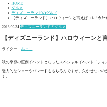
HOME
グルメ
ディズニーランドのグルメ
【ディズニーランド】ハロウィーンと言えばコレ! 今外
2018.09.24
ディズニーランドのグルメ
【ディズニーランド】ハロウィーンと言
ライター：
みっこ
秋の季節の恒例イベントとなったスペシャルイベント「ディズ
魅力的なショーやパレードももちろんですが、欠かせないの
す。