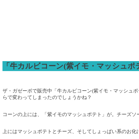
「牛カルビコーン(紫イモ・マッシュポ
ザ・ガゼーボで販売中「牛カルビコーン(紫イモ・マッシュポ
らで変わってしまったのでしょうかね？
コーンの上には、「紫イモのマッシュポテト」が。チーズソ
上にはマッシュポテトとチーズ、そしてしょっぱい系のお化