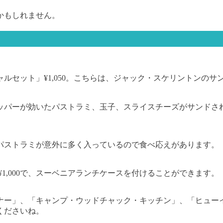
かもしれません。
セット」¥1,050。こちらは、ジャック・スケリントンのサ
ッパーが効いたパストラミ、玉子、スライスチーズがサンドさ
パストラミが意外に多く入っているので食べ応えがあります。
1,000で、スーベニアランチケースを付けることができます。
ナー」、「キャンプ・ウッドチャック・キッチン」、「ヒュー
くださいね。