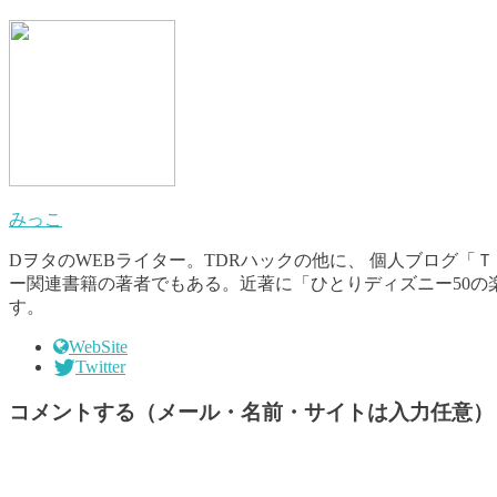
みっこ
DヲタのWEBライター。TDRハックの他に、 個人ブログ「
ー関連書籍の著者でもある。近著に「ひとりディズニー50の
す。
WebSite
Twitter
コメントする（メール・名前・サイトは入力任意）