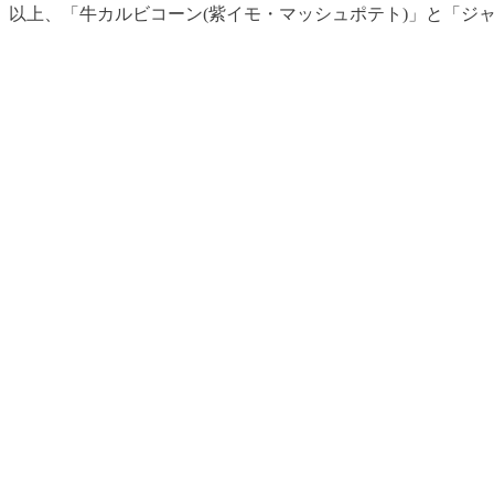
以上、「牛カルビコーン(紫イモ・マッシュポテト)」と「ジ