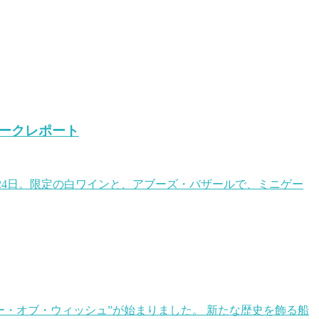
ークレポート
月24日。限定の白ワインと、アブーズ・バザールで、ミニゲー
ヤー・オブ・ウィッシュ”が始まりました。 新たな歴史を飾る船