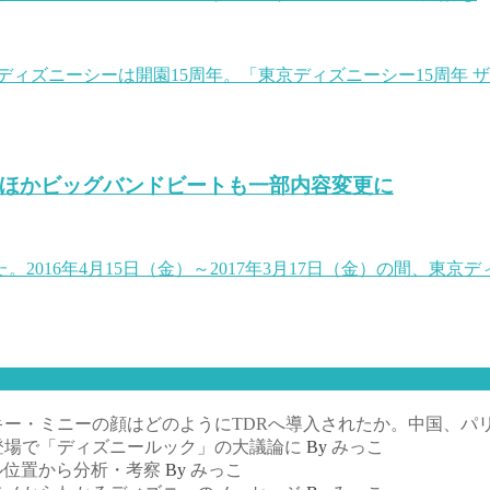
東京ディズニーシーは開園15周年。「東京ディズニーシー15周
ョーほかビッグバンドビートも一部内容変更に
2016年4月15日（金）～2017年3月17日（金）の間、東
ー・ミニーの顔はどのようにTDRへ導入されたか。中国、パ
登場で「ディズニールック」の大議論に
By
みっこ
ル位置から分析・考察
By
みっこ