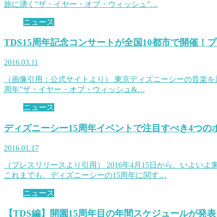
旅に湧く”ザ・イヤー・オブ・ウィッシュ”…
ニュース
TDS15周年記念コンサートが全国10都市で開催！
2016.03.11
（画像引用：公式サイトより） 東京ディズニーシーの音楽を
周年”ザ・イヤー・オブ・ウィッシュ&…
ニュース
ディズニーシー15周年イベントで注目すべき4つの
2016.01.17
（プレスリリースより引用） 2016年4月15日から、いよ
これまでも、ディズニーシーの15周年に関す…
ニュース
【TDS編】開園15周年目の年間スケジュールが発