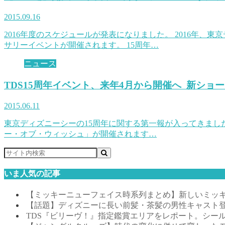
2015.09.16
2016年度のスケジュールが発表になりました。 2016年、
サリーイベントが開催されます。 15周年…
ニュース
TDS15周年イベント、来年4月から開催へ 新シ
2015.06.11
東京ディズニーシーの15周年に関する第一報が入ってきました。
ー・オブ・ウィッシュ」が開催されます…
いま人気の記事
【ミッキーニューフェイス時系列まとめ】新しいミッキ
【話題】ディズニーに長い前髪・茶髪の男性キャスト
TDS『ビリーヴ！』指定鑑賞エリアをレポート。シー