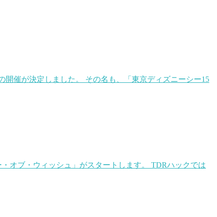
の開催が決定しました。 その名も、「東京ディズニーシー15
ー・オブ・ウィッシュ」がスタートします。 TDRハックでは