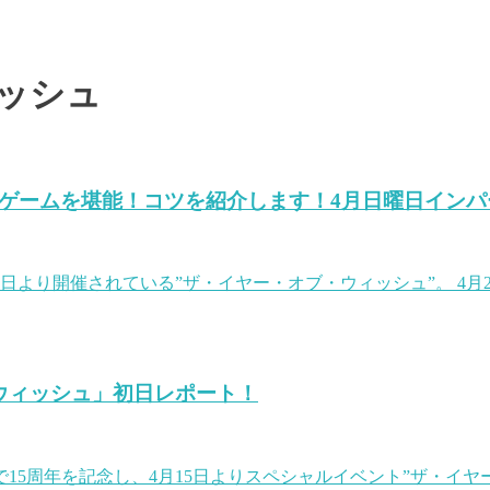
ッシュ
ニゲームを堪能！コツを紹介します！4月日曜日インパ
5日より開催されている”ザ・イヤー・オブ・ウィッシュ”。 4
・ウィッシュ」初日レポート！
年で15周年を記念し、4月15日よりスペシャルイベント”ザ・イ