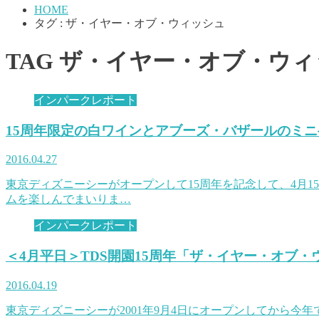
HOME
タグ : ザ・イヤー・オブ・ウィッシュ
TAG
ザ・イヤー・オブ・ウィ
インパークレポート
15周年限定の白ワインとアブーズ・バザールのミ
2016.04.27
東京ディズニーシーがオープンして15周年を記念して、4月1
ムを楽しんでまいりま…
インパークレポート
＜4月平日＞TDS開園15周年「ザ・イヤー・オブ
2016.04.19
東京ディズニーシーが2001年9月4日にオープンしてから今