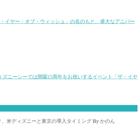
年 ザ・イヤー・オブ・ウィッシュ」の名のもと、盛大なアニバー
京ディズニーシーでは開園15周年をお祝いするイベント「ザ・イヤ
リ、米ディズニーと東京の導入タイミング
By
かのん