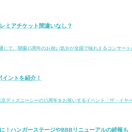
プレミアチケット間違いなし？
通じて、開園15周年のお祝い気分が全国で味わえるコンサート
ポイントを紹介！
いよ東京ディズニーシーの15周年をお祝いするイベント「ザ・イヤ
表に！ハンガーステージやBBBリニューアルの続報も