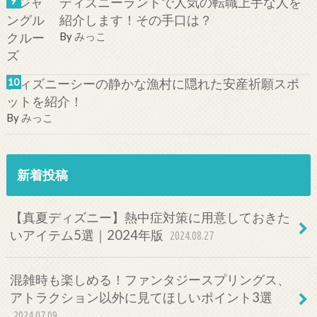
ディズニーランドで人気の転職上手な人を
紹介します！その手口は？
By
みっこ
ディズニーシーの静かな漁村に隠れた安産祈願スポ
ットを紹介！
By
みっこ
新着投稿
【真夏ディズニー】熱中症対策に用意しておきた
いアイテム5選｜2024年版
2024.08.27
混雑時も楽しめる！ファンタジースプリングス、
アトラクション以外に見てほしいポイント3選
2024.07.09