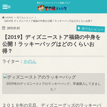
東京ディズニーリゾート攻略ブログ
≡
HOME
何でもレビュー
【2019】ディズニーストア福袋の中身を公開！ラッキーバッグはどのくらいお得？
2019.01.01
何でもレビュー
【2019】ディズニーストア福袋の中身を
公開！ラッキーバッグはどのくらいお
得？
ライター：
かのん
2019年のディズニーストアのラッキーバッグ。早速購入してきまし
た！
２０１９年の元旦、ディズニーグッズのラッキーバ