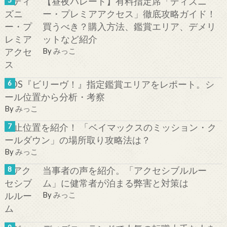
【昼夜パレード】有料指定席「ディズニ
ー・プレミアアクセス」徹底攻略ガイド！
買うべき？購入方法、鑑賞エリア、デメリ
ットなど紹介
By
みっこ
TDS『ビリーヴ！』指定鑑賞エリアをレポート。シ
ール位置から分析・考察
By
みっこ
停止位置を紹介！ 「ベイマックスのミッション・ク
ールダウン」の場所取り攻略法は？
By
みっこ
当事者の声を紹介。「アクセシブルルー
ム」に健常者が泊まる弊害と対策は
By
みっこ