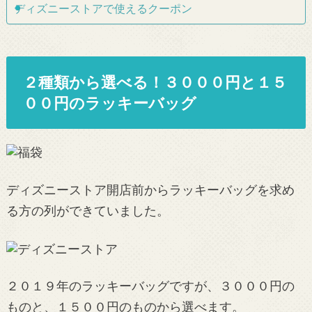
ディズニーストアで使えるクーポン
２種類から選べる！３０００円と１５
００円のラッキーバッグ
ディズニーストア開店前からラッキーバッグを求め
る方の列ができていました。
２０１９年のラッキーバッグですが、３０００円の
ものと、１５００円のものから選べます。