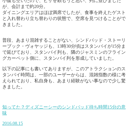
小腹も空いたので、ピザを頼もうと思い、列に並びました
が、会計まで約20分。
ダイニングエリアはほぼ満席でしたが、食事を終えたゲスト
と入れ替わり立ち替わりの状態で、空席を見つけることがで
きました。
普段、あまり混雑することがない、シンドバッド・ストーリ
ーブック・ヴォヤッジも、13時30分頃はスタンバイが15分ま
で延びており、スタンバイ列も、隣のジャスミンのフライン
グカーペット側に、スタンバイ列を形成していました。
以下の記事にも書いてありますが、このアトラクションのス
タンバイ時間は、一部のユーザーからは、混雑指数の様に考
えられており、私自身も、あまり経験がない事なので少し驚
きました。
知ってた？ディズニーシーのシンドバッド待ち時間15分の意
味
2016.08.15