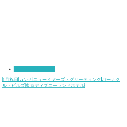
インパークレポート
1月祝日
カンナ
ニューイヤーズ・グリーティング
バーナク
ル・ビルズ
東京ディズニーランドホテル