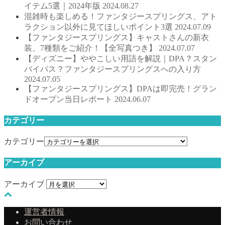
イテム5選｜2024年版
2024.08.27
混雑時も楽しめる！ファンタジースプリングス、アト
ラクション以外に見てほしいポイント3選
2024.07.09
【ファンタジースプリングス】キャストさんの新衣
装、7種類をご紹介！【全写真つき】
2024.07.07
【ディズニー】ややこしい用語を解説｜DPA？スタン
バイパス？ファンタジースプリングスへの入り方
2024.07.05
【ファンタジースプリングス】DPAは即完売！グラン
ドオープン当日レポート
2024.06.07
カテゴリー
カテゴリー
アーカイブ
アーカイブ
運営者情報
お問い合わせ