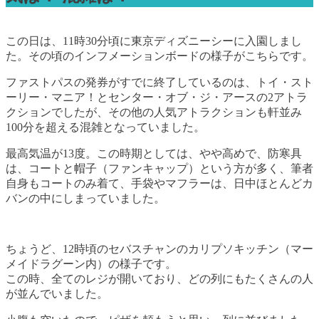
この日は、11時30分頃に東京ディズニーシーに入園しまし
た。その頃のインフメーションボードの様子がこちらです。
ファストパスの発券がすでに終了しているのは、トイ・スト
ーリー・マニア！とセンター・オブ・ジ・アースの2アトラ
クションでしたが、その他の人気アトラクションも軒並み
100分を超える混雑となっていました。
最高気温が13度。この時期としては、やや高めで、防寒具
は、コートと帽子（ファンキャップ）という方が多く、筆者
自身もコートのみ着て、手袋やマフラーは、日中ほとんどカ
バンの中にしまっていました。
ちょうど、12時頃のセバスチャンのカリプソキッチン（マー
メイドラグーン内）の様子です。
この時、全てのレジが開いており、どの列にもたくさんの人
が並んでいました。