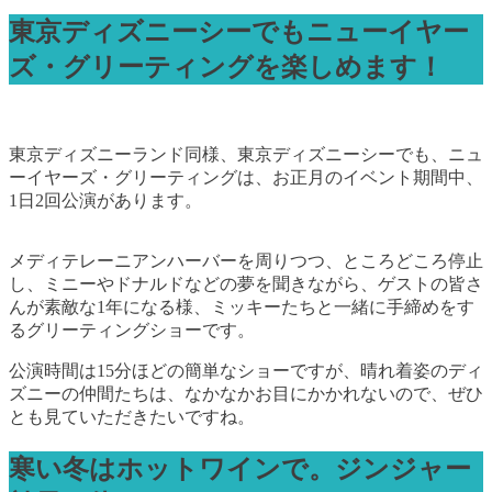
東京ディズニーシーでもニューイヤー
ズ・グリーティングを楽しめます！
東京ディズニーランド同様、東京ディズニーシーでも、ニュ
ーイヤーズ・グリーティングは、お正月のイベント期間中、
1日2回公演があります。
メディテレーニアンハーバーを周りつつ、ところどころ停止
し、ミニーやドナルドなどの夢を聞きながら、ゲストの皆さ
んが素敵な1年になる様、ミッキーたちと一緒に手締めをす
るグリーティングショーです。
公演時間は15分ほどの簡単なショーですが、晴れ着姿のディ
ズニーの仲間たちは、なかなかお目にかかれないので、ぜひ
とも見ていただきたいですね。
寒い冬はホットワインで。ジンジャー