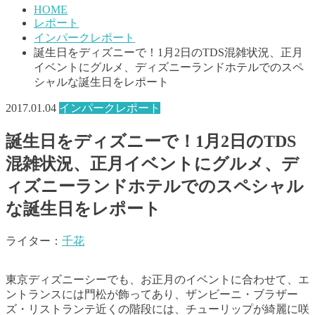
HOME
レポート
インパークレポート
誕生日をディズニーで！1月2日のTDS混雑状況、正月
イベントにグルメ、ディズニーランドホテルでのスペ
シャルな誕生日をレポート
2017.01.04
インパークレポート
誕生日をディズニーで！1月2日のTDS
混雑状況、正月イベントにグルメ、デ
ィズニーランドホテルでのスペシャル
な誕生日をレポート
ライター：
千花
東京ディズニーシーでも、お正月のイベントに合わせて、エ
ントランスには門松が飾ってあり、ザンビーニ・ブラザー
ズ・リストランテ近くの階段には、チューリップが綺麗に咲