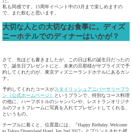
た。
私も同感です。15周年イベント中の3月まで楽しめますの
で、また飲むと思います。
大切な人との大切なお食事に。ディズ
ニーホテルでのディナーはいかが？
さて、先ほども書きましたが、この日は私の誕生日だったの
で、誕生日プレゼントにと、未来の旦那様がサプライズで予
約してくれたのが、東京ディズニーランドホテルにあるカン
ナ。
予約してくれたコースが
スタイリッシュアニバーサリープラ
ン（公式ホームページ）
というプランで、特別なコース料理
の他に、ハーフボトルのシャンパンや、レストランオリジナ
ルのフォトフレームに写真を入れてプレゼントしてくれる、
というもの。
テーブルに着くと、位置皿には、『Happy Birthday. Welcome
to Tokyo Disneyland Hotel. Jan 2nd,2017』とプリントされた紙