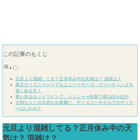
この記事のもくじ
元旦より混雑してる？正月休み中の天気は？ 混雑は？
東京ディズニーシーでもニューイヤーズ・グリーティングを
楽しめます！
寒い冬はホットワインで。ジンジャー効果で体はぽかぽか
大切な人との大切なお食事に。ディズニーホテルでのディナ
ーはいかが？
元旦より混雑してる？正月休み中の天
気は？ 混雑は？