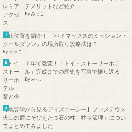
デメリットなど紹介
By
みっこ
停止位置を紹介！ 「ベイマックスのミッション・
クールダウン」の場所取り攻略法は？
By
みっこ
７年で激変！「トイ・ストーリーホテ
ル」完成までの歴史を写真で振り返る
By
みっこ
【地質学から見るディズニーシー】プロメテウス
火山の麓にそびえたつ石の柱「柱状節理」につい
てまとめてみました