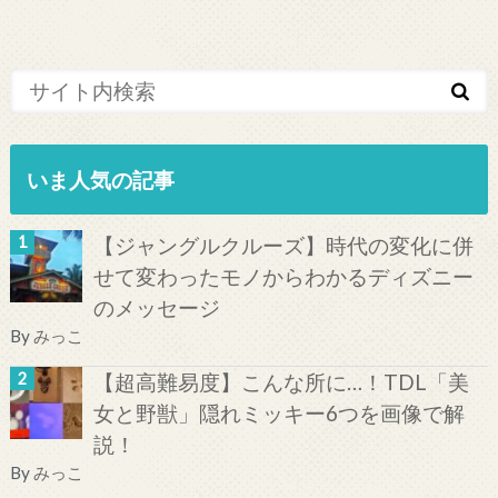
いま人気の記事
【ジャングルクルーズ】時代の変化に併
せて変わったモノからわかるディズニー
のメッセージ
By
みっこ
【超高難易度】こんな所に…！TDL「美
女と野獣」隠れミッキー6つを画像で解
説！
By
みっこ