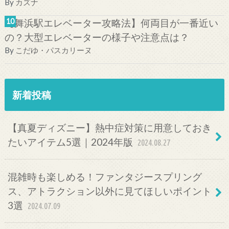
By
カズナ
【舞浜駅エレベーター攻略法】何両目が一番近い
の？大型エレベーターの様子や注意点は？
By
こだゆ・パスカリーヌ
新着投稿
【真夏ディズニー】熱中症対策に用意しておき
たいアイテム5選｜2024年版
2024.08.27
混雑時も楽しめる！ファンタジースプリング
ス、アトラクション以外に見てほしいポイント
3選
2024.07.09