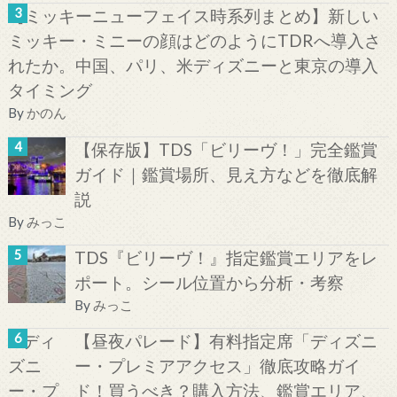
【ミッキーニューフェイス時系列まとめ】新しい
ミッキー・ミニーの顔はどのようにTDRへ導入さ
れたか。中国、パリ、米ディズニーと東京の導入
タイミング
By
かのん
【保存版】TDS「ビリーヴ！」完全鑑賞
ガイド｜鑑賞場所、見え方などを徹底解
説
By
みっこ
TDS『ビリーヴ！』指定鑑賞エリアをレ
ポート。シール位置から分析・考察
By
みっこ
【昼夜パレード】有料指定席「ディズニ
ー・プレミアアクセス」徹底攻略ガイ
ド！買うべき？購入方法、鑑賞エリア、