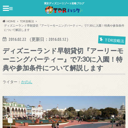
東京ディズニーリゾート攻略ブログ
≡
HOME
TDR攻略法
ディズニーランド早朝貸切『アーリーモーニングパーティー』で7:30に入園！特典や参加条件
について解説します
2016.02.22
（更新日：
2016.03.12
）
TDR攻略法
ディズニーランド早朝貸切『アーリーモ
ーニングパーティー』で7:30に入園！特
典や参加条件について解説します
ライター：
かのん