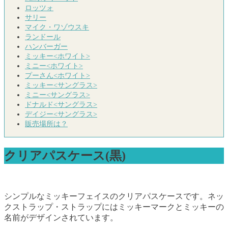
ロッツォ
サリー
マイク・ワゾウスキ
ランドール
ハンバーガー
ミッキー<ホワイト>
ミニー<ホワイト>
プーさん<ホワイト>
ミッキー<サングラス>
ミニー<サングラス>
ドナルド<サングラス>
デイジー<サングラス>
販売場所は？
クリアパスケース(黒)
シンプルなミッキーフェイスのクリアパスケースです。ネッ
クストラップ・ストラップにはミッキーマークとミッキーの
名前がデザインされています。