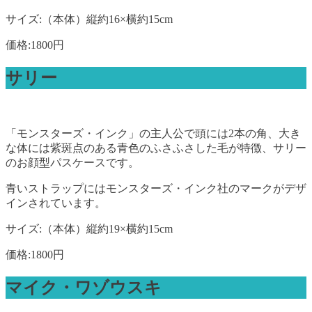
サイズ:（本体）縦約16×横約15cm
価格:1800円
サリー
「モンスターズ・インク」の主人公で頭には2本の角、大き
な体には紫斑点のある青色のふさふさした毛が特徴、サリー
のお顔型パスケースです。
青いストラップにはモンスターズ・インク社のマークがデザ
インされています。
サイズ:（本体）縦約19×横約15cm
価格:1800円
マイク・ワゾウスキ