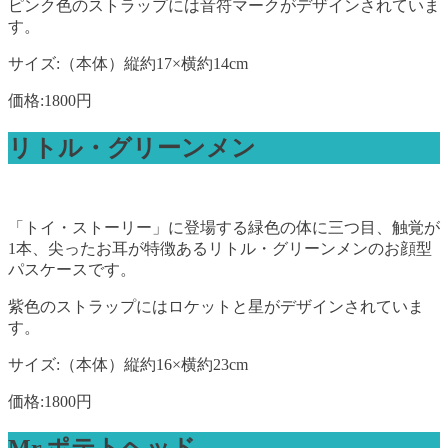
ピンク色のストラップには音符マークがデザインされていま
す。
サイズ:（本体）縦約17×横約14cm
価格:1800円
リトル・グリーンメン
「トイ・ストーリー」に登場する緑色の体に三つ目、触覚が
1本、尖ったお耳が特徴あるリトル・グリーンメンのお顔型
パスケースです。
紫色のストラップにはロケットと星がデザインされていま
す。
サイズ:（本体）縦約16×横約23cm
価格:1800円