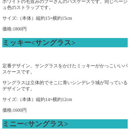
ホワイトの毛並みのプーさんのパスケースです。同じベージ
ュ色のストラップです。
サイズ:（本体）縦約15×横約15cm
価格:1800円
ミッキー<サングラス>
定番デザイン、サングラスをかけたミッキーがかっこいいパ
スケースです。
サングラスは立体的でそこに青いシンデレラ城が写っている
デザインです。
サイズ:（本体）縦約14×横約12cm
価格:1600円
ミニー<サングラス>