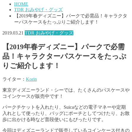
HOME
TDR おみやげ・グッズ
【2019年春ディズニー】パークで必需品！キャラクタ
ーパスケースをたっぷりご紹介します！
2019.03.21
TDR おみやげ・グッズ
【2019年春ディズニー】パークで必需
品！キャラクターパスケースをたっぷ
りご紹介します！
ライター：
Korin
東京ディズニーランド・シーでは、たくさんのパスケースや
コインケースが販売中です！
パークチケットを入れたり、Suicaなどの電子マネーや定期
入れとして使ったり、バッグにポーチとしてつけたり、お散
歩に出かける時など普段使いにもぴったりです。
今回はディズニーランドで販売しているコインケース付きの