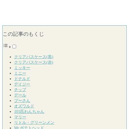
この記事のもくじ
クリアパスケース(黒)
クリアパスケース(赤)
ミッキー
ミニー
ドナルド
デイジー
チップ
デール
プーさん
オズワルド
101匹わんちゃん
マリー
リトル・グリーンメン
Mr.ポテトヘッド