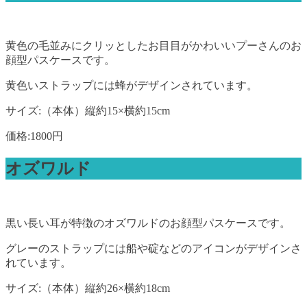
黄色の毛並みにクリッとしたお目目がかわいいプーさんのお
顔型パスケースです。
黄色いストラップには蜂がデザインされています。
サイズ:（本体）縦約15×横約15cm
価格:1800円
オズワルド
黒い長い耳が特徴のオズワルドのお顔型パスケースです。
グレーのストラップには船や碇などのアイコンがデザインさ
れています。
サイズ:（本体）縦約26×横約18cm