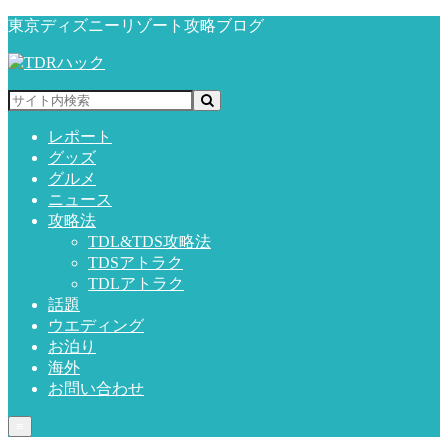
東京ディズニーリゾート攻略ブログ
レポート
グッズ
グルメ
ニュース
攻略法
TDL&TDS攻略法
TDSアトラク
TDLアトラク
話題
ウエディング
お泊り
海外
お問い合わせ
≡