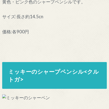
黄色・ピンク色のシャープペンシルです。
サイズ:長さ約14.5cn
価格:各900円
ミッキーのシャープペンシル<クル
トガ>