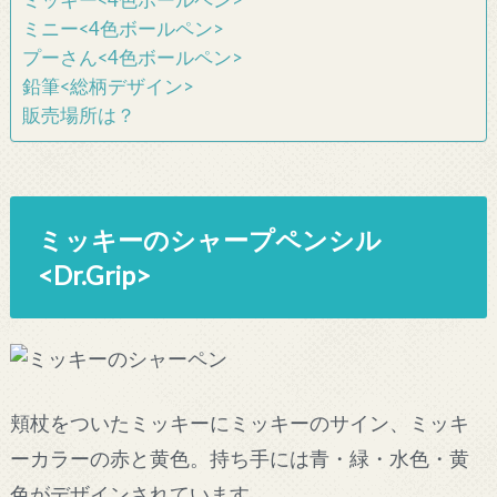
ミッキー<4色ボールペン>
ミニー<4色ボールペン>
プーさん<4色ボールペン>
鉛筆<総柄デザイン>
販売場所は？
ミッキーのシャープペンシル
<Dr.Grip>
頬杖をついたミッキーにミッキーのサイン、ミッキ
ーカラーの赤と黄色。持ち手には青・緑・水色・黄
色がデザインされています。