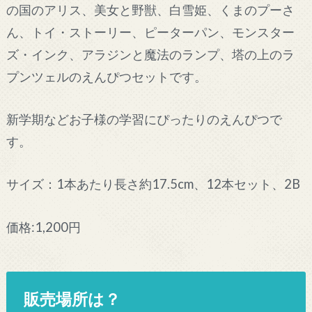
の国のアリス、美女と野獣、白雪姫、くまのプーさ
ん、トイ・ストーリー、ピーターパン、モンスター
ズ・インク、アラジンと魔法のランプ、塔の上のラ
プンツェルのえんぴつセットです。
新学期などお子様の学習にぴったりのえんぴつで
す。
サイズ：1本あたり長さ約17.5cm、12本セット、2B
価格:1,200円
販売場所は？