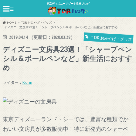
東京ディズニーリゾート攻略ブログ
≡
HOME
TDR おみやげ・グッズ
ディズニー文房具23選！「シャープペンシル & ボールペンなど」新生活におすすめ
2019.04.14
（更新日：
2020.03.28
）
TDR おみやげ・グッズ
ディズニー文房具23選！「シャープペン
シル & ボールペンなど」新生活におすす
め
ライター：
Korin
東京ディズニーランド・シーでは、豊富な種類でか
わいい文房具が多数販売中！特に新発売のシャーペ