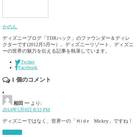
かのん
ディズニーブログ「TDRハック」のファウンダー＆ディレ
クターです(2012月5月〜）。ディズニーリゾート、ディズニ
ーの世界の魅力を伝える記事を執筆しています。
Twitter
Facebook
1
個のコメント
相田 一
より:
2014年5月8日 8:33 PM
ディズニーではなく、世界一の「Ｈiｄe Mickey」ですね！
返信する