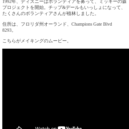
1992年、ディズニーはボランティアを募って、ミッキーの森
プロジェクトを開始。チップ&デールもいっしょになって、
たくさんのボランティアさんが植林しました。
住所は、フロリダ州オーランド、Champions Gate Blvd
8293。
こちらがメイキングのムービー。