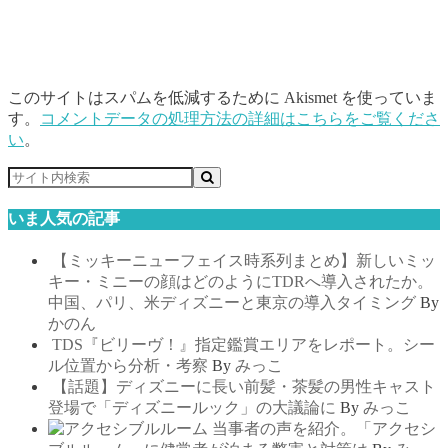
このサイトはスパムを低減するために Akismet を使っていま
す。
コメントデータの処理方法の詳細はこちらをご覧くださ
い
。
いま人気の記事
【ミッキーニューフェイス時系列まとめ】新しいミッ
キー・ミニーの顔はどのようにTDRへ導入されたか。
中国、パリ、米ディズニーと東京の導入タイミング
By
かのん
TDS『ビリーヴ！』指定鑑賞エリアをレポート。シー
ル位置から分析・考察
By
みっこ
【話題】ディズニーに長い前髪・茶髪の男性キャスト
登場で「ディズニールック」の大議論に
By
みっこ
当事者の声を紹介。「アクセシ