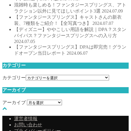
混雑時も楽しめる！ファンタジースプリングス、アト
ラクション以外に見てほしいポイント3選
2024.07.09
【ファンタジースプリングス】キャストさんの新衣
装、7種類をご紹介！【全写真つき】
2024.07.07
【ディズニー】ややこしい用語を解説｜DPA？スタン
バイパス？ファンタジースプリングスへの入り方
2024.07.05
【ファンタジースプリングス】DPAは即完売！グラン
ドオープン当日レポート
2024.06.07
カテゴリー
カテゴリー
アーカイブ
アーカイブ
運営者情報
お問い合わせ
プライバシーポリシー