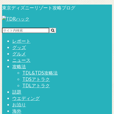
東京ディズニーリゾート攻略ブログ
レポート
グッズ
グルメ
ニュース
攻略法
TDL&TDS攻略法
TDSアトラク
TDLアトラク
話題
ウエディング
お泊り
海外