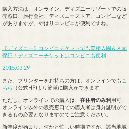
購入方法は、オンライン、ディズニーリゾートでの販
売窓口、旅行会社、ディズニーストア、コンビニなど
がありますが、やはりコンビニが便利ですね。
【ディズニー】コンビニチケットでも直接入園＆入園
保証！ディズニーチケットはコンビニも便利
2015.03.29
また、プリンターをお持ちの方は、オンラインでも
こ
ちら
（公式HP)より簡単に購入ができます。
ただし、オンラインでの購入は、
在住者のみ
利用可、
オンライン以外の販売窓口での購入者は身分証明がで
きるもの必要となりますのでご注意ください。
新年度が始まり、何かと忙しい時期ですが、該当地域