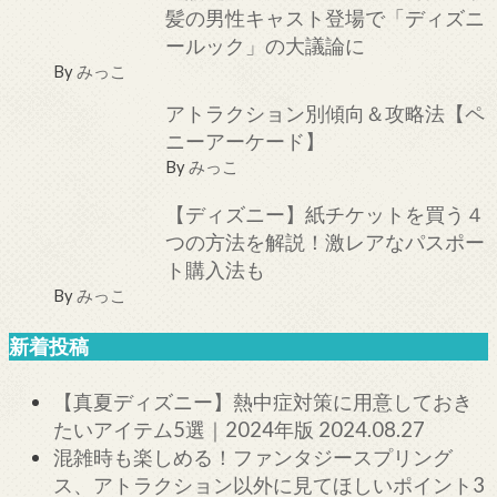
髪の男性キャスト登場で「ディズニ
ールック」の大議論に
By
みっこ
アトラクション別傾向＆攻略法【ペ
ニーアーケード】
By
みっこ
【ディズニー】紙チケットを買う４
つの方法を解説！激レアなパスポー
ト購入法も
By
みっこ
新着投稿
【真夏ディズニー】熱中症対策に用意しておき
たいアイテム5選｜2024年版
2024.08.27
混雑時も楽しめる！ファンタジースプリング
ス、アトラクション以外に見てほしいポイント3