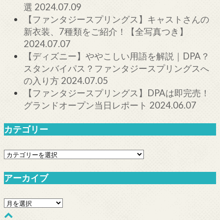
選
2024.07.09
【ファンタジースプリングス】キャストさんの
新衣装、7種類をご紹介！【全写真つき】
2024.07.07
【ディズニー】ややこしい用語を解説｜DPA？
スタンバイパス？ファンタジースプリングスへ
の入り方
2024.07.05
【ファンタジースプリングス】DPAは即完売！
グランドオープン当日レポート
2024.06.07
カテゴリー
カ
テ
ゴ
アーカイブ
リ
ア
ー
ー