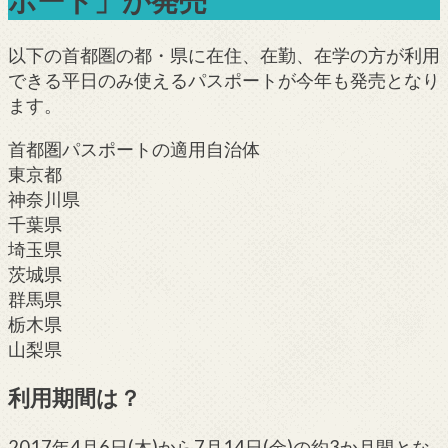
ポート」が発売
以下の首都圏の都・県に在住、在勤、在学の方が利用
できる平日のみ使えるパスポートが今年も発売となり
ます。
首都圏パスポートの適用自治体
東京都
神奈川県
千葉県
埼玉県
茨城県
群馬県
栃木県
山梨県
利用期間は？
2017年4月6日(木)から7月14日(金)の約3か月間とな