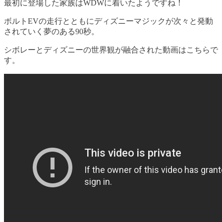
最初に登場した家族はWDWに着いたようですね！
ボルトEVの走行とともにディズニーマジックが次々と発動
されていく夢のある90秒。
シボレーとディズニーの世界観が融合された動画はこちらで
す。