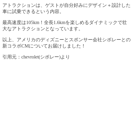
アトラクションは、ゲストが自分好みにデザイン＋設計した
車に試乗できるという内容。
最高速度は105km！全長1.6kmを楽しめるダイナミックで壮
大なアトラクションとなっています。
以上、アメリカのディズニーとスポンサー会社シボレーとの
新コラボCMについてお届けしました！
引用元：chevrolet(シボレー)より