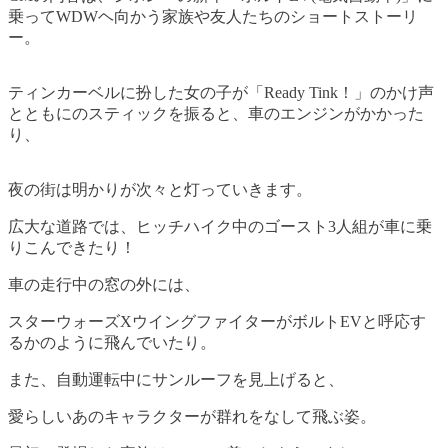
乗ってWDWヘ向かう家族や友人たちのショートストーリ
ー。
ティンカーベルに扮した女の子が「Ready Tink！」のかけ声
とともにのスティックを振ると、車のエンジンがかかった
り、
夜の街は明かりが次々と灯っていきます。
広大な道路では、ヒッチハイク中のゴースト3人組が車に乗
りこんできたり！
車の走行中の窓の外には、
スターウォーズXウイングファイターがボルトEVと呼応す
るかのように飛んでいたり。
また、自動運転中にサンルーフを見上げると、
愛らしいあのキャラクターが群れをなして飛ぶ姿。