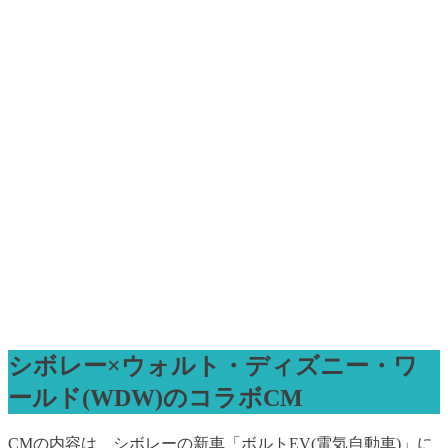
シボレー×ウォルト・ディズニー・ワ
ールド(WDW)のコラボCM
CMの内容は、シボレーの新車「ボルトEV(電気自動車)」に