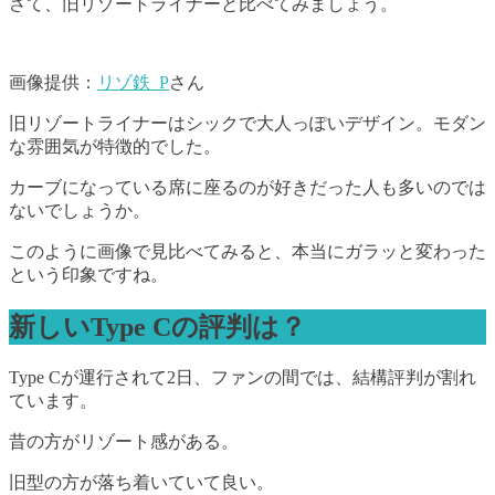
さて、旧リゾートライナーと比べてみましょう。
画像提供：
リゾ鉄_P
さん
旧リゾートライナーはシックで大人っぽいデザイン。モダン
な雰囲気が特徴的でした。
カーブになっている席に座るのが好きだった人も多いのでは
ないでしょうか。
このように画像で見比べてみると、本当にガラッと変わった
という印象ですね。
新しいType Cの評判は？
Type Cが運行されて2日、ファンの間では、結構評判が割れ
ています。
昔の方がリゾート感がある。
旧型の方が落ち着いていて良い。