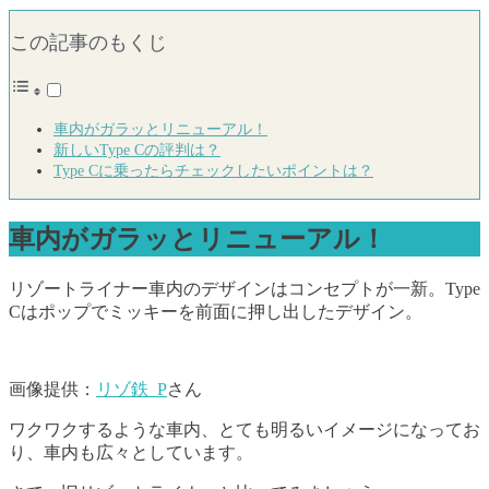
この記事のもくじ
車内がガラッとリニューアル！
新しいType Cの評判は？
Type Cに乗ったらチェックしたいポイントは？
車内がガラッとリニューアル！
リゾートライナー車内のデザインはコンセプトが一新。Type
Cはポップでミッキーを前面に押し出したデザイン。
画像提供：
リゾ鉄_P
さん
ワクワクするような車内、とても明るいイメージになってお
り、車内も広々としています。