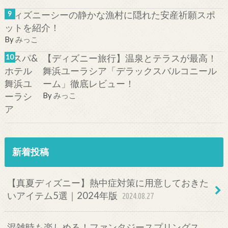
ディズニーシーの静かな漁村に隠れた安産祈願スポ
ットを紹介！
By
みっこ
【ディズニー旅行】温泉とテラスが最高！
舞浜ユーラシア「デラックスバルコニール
ーム」徹底レビュー！
By
みっこ
新着投稿
【真夏ディズニー】熱中症対策に用意しておきた
いアイテム5選｜2024年版
2024.08.27
混雑時も楽しめる！ファンタジースプリングス、