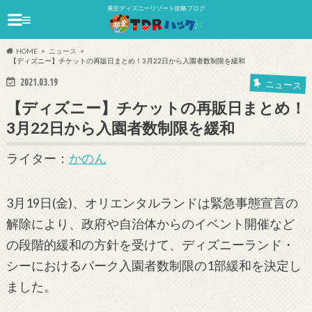
東京ディズニーリゾート攻略ブログ
≡
HOME
ニュース
【ディズニー】チケットの再販日まとめ！3月22日から入園者数制限を緩和
2021.03.19
ニュース
【ディズニー】チケットの再販日まとめ！
3月22日から入園者数制限を緩和
ライター：
かのん
3月19日(金)、オリエンタルランドは緊急事態宣言の
解除により、政府や自治体からのイベント開催など
の段階的緩和の方針を受けて、ディズニーランド・
シーにおけるパーク入園者数制限の1部緩和を決定し
ました。