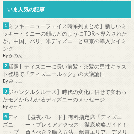
いま人気の記事
【ミッキーニューフェイス時系列まとめ】新しいミ
ッキー・ミニーの顔はどのようにTDRへ導入された
か。中国、パリ、米ディズニーと東京の導入タイミ
ング
By
かのん
【話題】ディズニーに長い前髪・茶髪の男性キャス
ト登場で「ディズニールック」の大議論に
By
みっこ
【ジャングルクルーズ】時代の変化に併せて変わっ
たモノからわかるディズニーのメッセージ
By
みっこ
【昼夜パレード】有料指定席「ディズニ
ー・プレミアアクセス」徹底攻略ガイド！
買うべき？購入方法、鑑賞エリア、デメリ