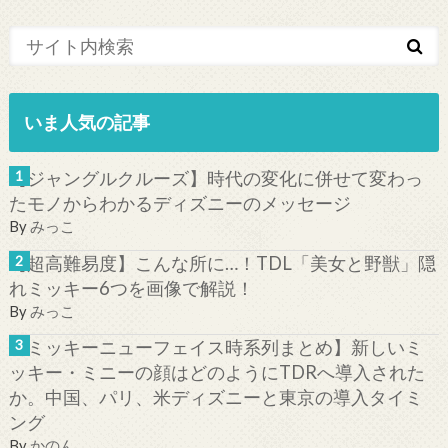
いま人気の記事
【ジャングルクルーズ】時代の変化に併せて変わっ
たモノからわかるディズニーのメッセージ
By
みっこ
【超高難易度】こんな所に…！TDL「美女と野獣」隠
れミッキー6つを画像で解説！
By
みっこ
【ミッキーニューフェイス時系列まとめ】新しいミ
ッキー・ミニーの顔はどのようにTDRへ導入された
か。中国、パリ、米ディズニーと東京の導入タイミ
ング
By
かのん