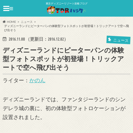
東京ディズニーリゾート攻略ブログ
≡
HOME
ニュース
ディズニーランドにピーターパンの体験型フォトスポットが初登場！トリックアートで空へ飛
び出そう
2016.11.08
（更新日：
2016.12.02
）
ニュース
ディズニーランドにピーターパンの体験
型フォトスポットが初登場！トリックア
ートで空へ飛び出そう
ライター：
かのん
ディズニーランドでは、ファンタジーランドのシン
デレラ城の裏に、初の体験型フォトロケーションが
設置されました。