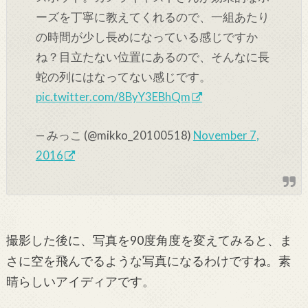
ーズを丁寧に教えてくれるので、一組あたり
の時間が少し長めになっている感じですか
ね？目立たない位置にあるので、そんなに長
蛇の列にはなってない感じです。
pic.twitter.com/8ByY3EBhQm
— みっこ (@mikko_20100518)
November 7,
2016
撮影した後に、写真を90度角度を変えてみると、ま
さに空を飛んでるような写真になるわけですね。素
晴らしいアイディアです。