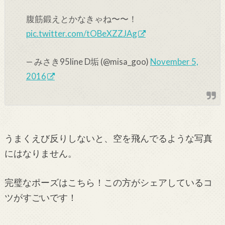
腹筋鍛えとかなきゃね〜〜！
pic.twitter.com/tOBeXZZJAg
— みさき95line D垢 (@misa_goo)
November 5,
2016
うまくえび反りしないと、空を飛んでるような写真
にはなりません。
完璧なポーズはこちら！この方がシェアしているコ
ツがすごいです！