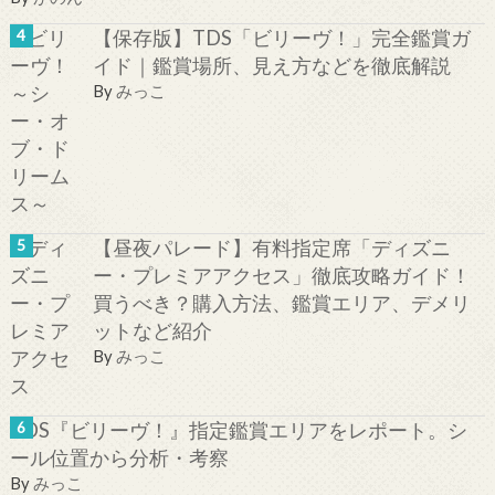
【保存版】TDS「ビリーヴ！」完全鑑賞ガ
イド｜鑑賞場所、見え方などを徹底解説
By
みっこ
【昼夜パレード】有料指定席「ディズニ
ー・プレミアアクセス」徹底攻略ガイド！
買うべき？購入方法、鑑賞エリア、デメリ
ットなど紹介
By
みっこ
TDS『ビリーヴ！』指定鑑賞エリアをレポート。シ
ール位置から分析・考察
By
みっこ