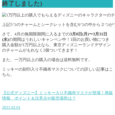
終了しました)
上記5つのチャームとシークレットを含む6つの中から２つが
さて、4月の無期限期間に入るまでの
3月8日(月)〜3月31日
(水)
の期間はうれしいキャンペン中！1回のお買い物につき
購入金額が1万円以上なら、東京ディズニーランドデザイン
のチャームがもれなく2個ついてきます！
また、一万円以上の購入の場合は送料無料です。
ミッキーの刻印入り不織布マスクについての詳しい記事はこ
ちら。
【公式ディズニー】ミッキー入り不織布マスクが登場！再販
情報、ポイント＆注意点や販売場所は？
2021.02.01