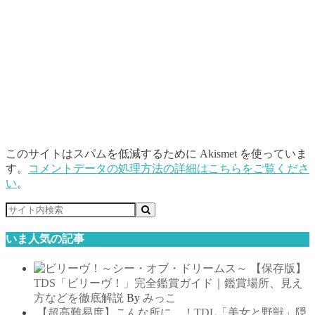
このサイトはスパムを低減するために Akismet を使っていま
す。
コメントデータの処理方法の詳細はこちらをご覧くださ
い
。
いま人気の記事
【保存版】
TDS「ビリーヴ！」完全鑑賞ガイド｜鑑賞場所、見え
方などを徹底解説
By
みっこ
【超高難易度】こんな所に…！TDL「美女と野獣」隠