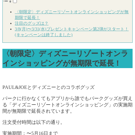
〈朝限定〉ディズニーリゾートオンラインショッピングが無
期限で延長！
注目のグッズは？
3/8(月)〜3/31(水)プレゼントキャンペーン第2弾がスタート！
(キャンペーンは終了しました)
〈朝限定〉ディズニーリゾートオンラ
インショッピングが無期限で延長！
PAUL&JOEとディズニーとのコラボグッズ
パークに行かなくてもアプリから誰でもパークグッズが買え
る「ディズニーリゾートオンラインショッピング」の実施期
間が無期限で延長されています。
注文受付時間は以下の通り。
実施期間：〜5月16日まで