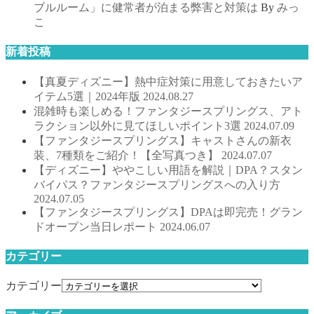
ブルルーム」に健常者が泊まる弊害と対策は
By
みっ
こ
新着投稿
【真夏ディズニー】熱中症対策に用意しておきたいア
イテム5選｜2024年版
2024.08.27
混雑時も楽しめる！ファンタジースプリングス、アト
ラクション以外に見てほしいポイント3選
2024.07.09
【ファンタジースプリングス】キャストさんの新衣
装、7種類をご紹介！【全写真つき】
2024.07.07
【ディズニー】ややこしい用語を解説｜DPA？スタン
バイパス？ファンタジースプリングスへの入り方
2024.07.05
【ファンタジースプリングス】DPAは即完売！グラン
ドオープン当日レポート
2024.06.07
カテゴリー
カテゴリー