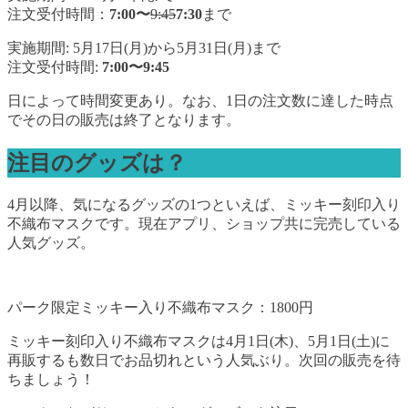
注文受付時間：
7:00〜
9:45
7:30
まで
実施期間: 5月17日(月)から5月31日(月)まで
注文受付時間:
7:00〜9:45
日によって時間変更あり。なお、1日の注文数に達した時点
でその日の販売は終了となります。
注目のグッズは？
4月以降、気になるグッズの1つといえば、ミッキー刻印入り
不織布マスクです。現在アプリ、ショップ共に完売している
人気グッズ。
パーク限定ミッキー入り不織布マスク：1800円
ミッキー刻印入り不織布マスクは4月1日(木)、5月1日(土)に
再販するも数日でお品切れという人気ぶり。次回の販売を待
ちましょう！