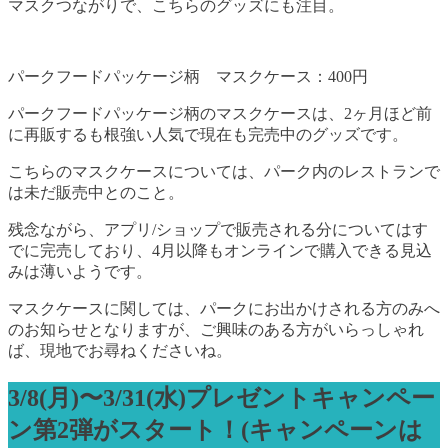
マスクつながりで、こちらのグッズにも注目。
パークフードパッケージ柄 マスクケース：400円
パークフードパッケージ柄のマスクケースは、2ヶ月ほど前
に再販するも根強い人気で現在も完売中のグッズです。
こちらのマスクケースについては、パーク内のレストランで
は未だ販売中とのこと。
残念ながら、アプリ/ショップで販売される分についてはす
でに完売しており、4月以降もオンラインで購入できる見込
みは薄いようです。
マスクケースに関しては、パークにお出かけされる方のみへ
のお知らせとなりますが、ご興味のある方がいらっしゃれ
ば、現地でお尋ねくださいね。
3/8(月)〜3/31(水)プレゼントキャンペー
ン第2弾がスタート！(キャンペーンは