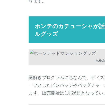
ります。
ホンテのカチューシャが話
ルグッズ
(c)to
謎解きプログラムにちなんで、ディズ
ーフとしたピンバッジやバッグチャー
ます。販売開始は1月26日となってい