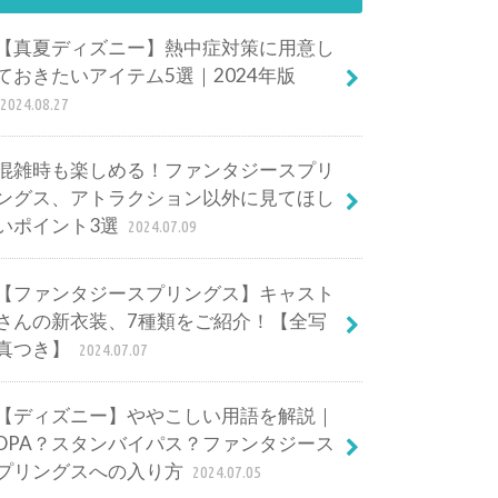
【真夏ディズニー】熱中症対策に用意し
ておきたいアイテム5選｜2024年版
2024.08.27
混雑時も楽しめる！ファンタジースプリ
ングス、アトラクション以外に見てほし
いポイント3選
2024.07.09
【ファンタジースプリングス】キャスト
さんの新衣装、7種類をご紹介！【全写
真つき】
2024.07.07
【ディズニー】ややこしい用語を解説｜
DPA？スタンバイパス？ファンタジース
プリングスへの入り方
2024.07.05