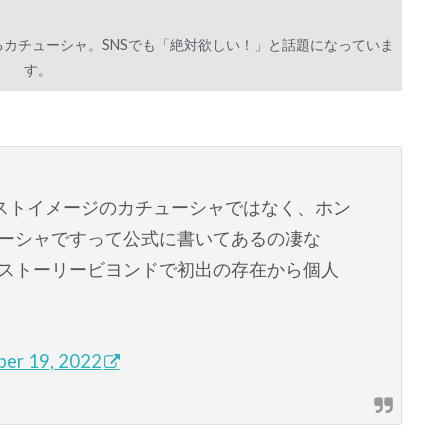
カチューシャ。SNSでも「絶対欲しい！」と話題になっていま
す。
ストイメージのカチューシャではなく、ホン
ューシャですって公式に書いてあるの凄な
…ストーリービヨンドで初出の存在から個人
er 19, 2022