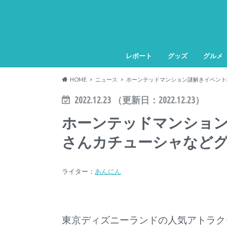
レポート
グッズ
グルメ
HOME
ニュース
ホーンテッドマンション謎解きイベント
2022.12.23
（更新日：
2022.12.23
）
ホーンテッドマンショ
さんカチューシャなど
ライター：
あんにん
東京ディズニーランドの人気アトラク