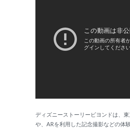
ディズニーストーリービヨンドは、東
や、ARを利用した記念撮影などの体