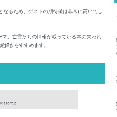
場となるため、ゲストの期待値は非常に高いでし
ーマ。亡霊たちの情報が載っている本の失われ
謎解きをすすめます。
yresort.jp