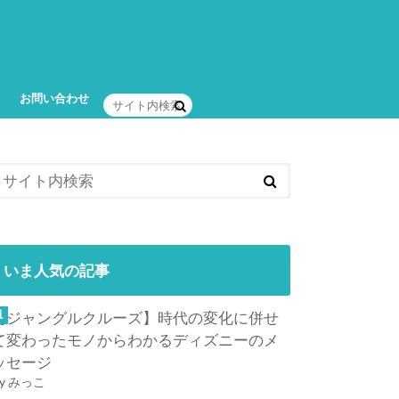
お問い合わせ
いま人気の記事
【ジャングルクルーズ】時代の変化に併せ
て変わったモノからわかるディズニーのメ
ッセージ
y
みっこ