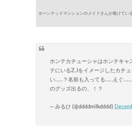
ホーンテッドマンションのメイドさんが着けている
ホンテカチューシャはホンテキャ
テにいるZ.Jをイメージしたカチ
い……？名前も入ってる……えぐ…
のグッズ出るの、！？
— みるひ (@ddddmilkdddd)
Decemb