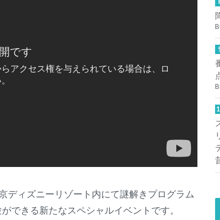
B
B
京ディズニーリゾート内にて謎解きプログラム
験ができる新たなスペシャルイベントです。