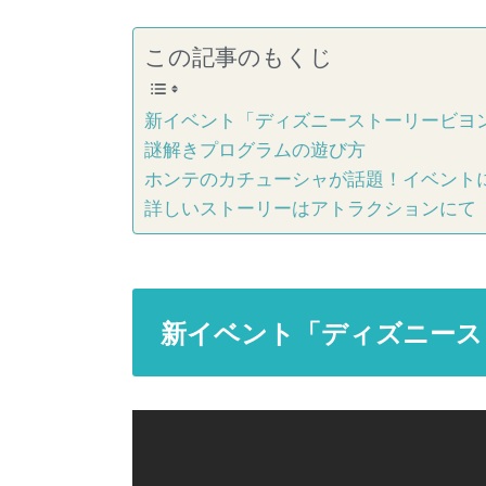
この記事のもくじ
新イベント「ディズニーストーリービヨ
謎解きプログラムの遊び方
ホンテのカチューシャが話題！イベント
詳しいストーリーはアトラクションにて
新イベント「ディズニース