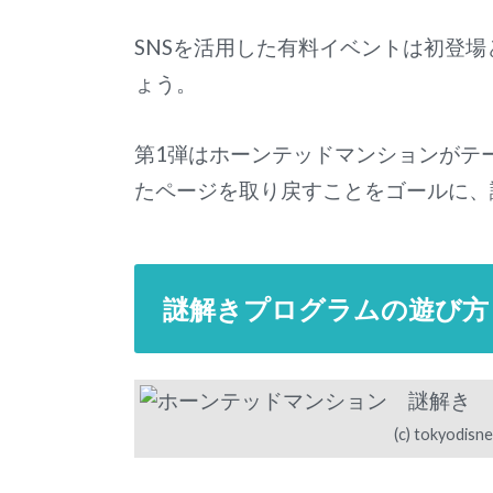
SNSを活用した有料イベントは初登
ょう。
第1弾はホーンテッドマンションがテ
たページを取り戻すことをゴールに、
謎解きプログラムの遊び方
(c) tokyodisne