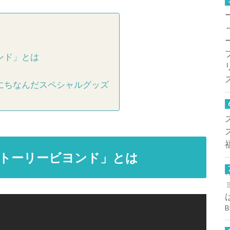
ンド」とは
にちなんだスペシャルグッズ
トーリービヨンド」とは
B