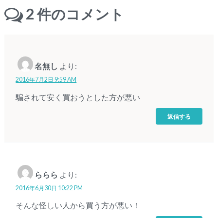
2
件のコメント
名無し
より:
2016年7月2日 9:59 AM
騙されて安く買おうとした方が悪い
返信する
ららら
より:
2016年6月30日 10:22 PM
そんな怪しい人から買う方が悪い！