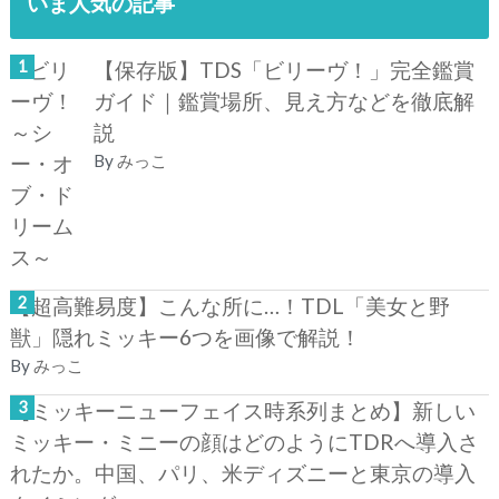
いま人気の記事
【保存版】TDS「ビリーヴ！」完全鑑賞
ガイド｜鑑賞場所、見え方などを徹底解
説
By
みっこ
【超高難易度】こんな所に…！TDL「美女と野
獣」隠れミッキー6つを画像で解説！
By
みっこ
【ミッキーニューフェイス時系列まとめ】新しい
ミッキー・ミニーの顔はどのようにTDRへ導入さ
れたか。中国、パリ、米ディズニーと東京の導入