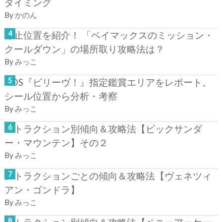
タイミング
By
かのん
停止位置を紹介！ 「ベイマックスのミッション・
クールダウン」の場所取り攻略法は？
By
みっこ
TDS『ビリーヴ！』指定鑑賞エリアをレポート。
シール位置から分析・考察
By
みっこ
アトラクション別傾向＆攻略法【ビックサンダ
ー・マウンテン】その２
By
みっこ
アトラクションごとの傾向＆攻略法【ヴェネツィ
アン・ゴンドラ】
By
みっこ