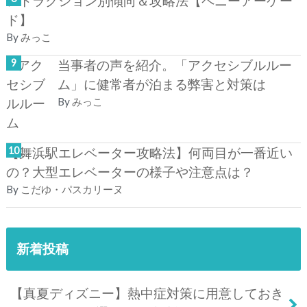
アトラクション別傾向＆攻略法【ペニーアーケー
ド】
By
みっこ
当事者の声を紹介。「アクセシブルルー
ム」に健常者が泊まる弊害と対策は
By
みっこ
【舞浜駅エレベーター攻略法】何両目が一番近い
の？大型エレベーターの様子や注意点は？
By
こだゆ・パスカリーヌ
新着投稿
【真夏ディズニー】熱中症対策に用意しておき