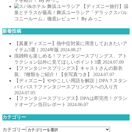
トを紹介！
By
みっこ
【ディズニー旅行】温
泉とテラスが最高！舞浜ユーラシア「デラックスバル
コニールーム」徹底レビュー！
By
みっこ
新着投稿
【真夏ディズニー】熱中症対策に用意しておきたいア
イテム5選｜2024年版
2024.08.27
混雑時も楽しめる！ファンタジースプリングス、アト
ラクション以外に見てほしいポイント3選
2024.07.09
【ファンタジースプリングス】キャストさんの新衣
装、7種類をご紹介！【全写真つき】
2024.07.07
【ディズニー】ややこしい用語を解説｜DPA？スタン
バイパス？ファンタジースプリングスへの入り方
2024.07.05
【ファンタジースプリングス】DPAは即完売！グラン
ドオープン当日レポート
2024.06.07
カテゴリー
カテゴリー