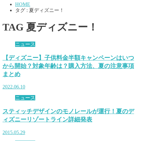
HOME
タグ : 夏ディズニー！
TAG
夏ディズニー！
ニュース
【ディズニー】子供料金半額キャンペーンはいつ
から開始？対象年齢は？購入方法、夏の注意事項
まとめ
2022.06.10
ニュース
スティッチデザインのモノレールが運行！夏のデ
ィズニーリゾートライン詳細発表
2015.05.29