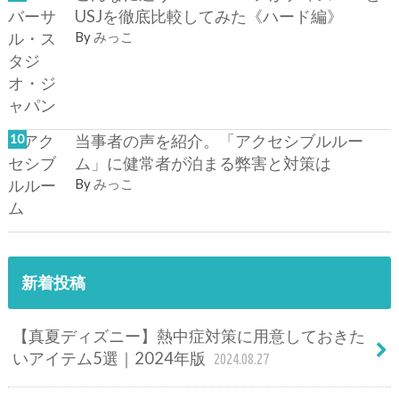
USJを徹底比較してみた《ハード編》
By
みっこ
当事者の声を紹介。「アクセシブルルー
ム」に健常者が泊まる弊害と対策は
By
みっこ
新着投稿
【真夏ディズニー】熱中症対策に用意しておきた
いアイテム5選｜2024年版
2024.08.27