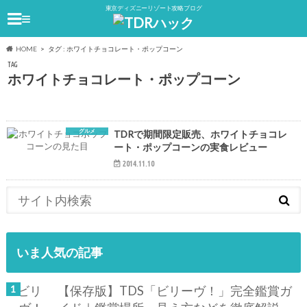
東京ディズニーリゾート攻略ブログ
≡
HOME
タグ : ホワイトチョコレート・ポップコーン
TAG
ホワイトチョコレート・ポップコーン
グルメ
TDRで期間限定販売、ホワイトチョコレ
ート・ポップコーンの実食レビュー
2014.11.10
いま人気の記事
【保存版】TDS「ビリーヴ！」完全鑑賞ガ