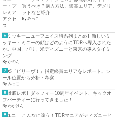
買うべき？購入方法、鑑賞エリア、デメリ
ットなど紹介
By
みっこ
【ミッキーニューフェイス時系列まとめ】新しいミ
ッキー・ミニーの顔はどのようにTDRへ導入された
か。中国、パリ、米ディズニーと東京の導入タイミ
ング
By
かのん
TDS『ビリーヴ！』指定鑑賞エリアをレポート。シ
ール位置から分析・考察
By
みっこ
【徹底レポ】ダッフィー10周年イベント、キックオ
フパーティーに行ってきました！
By
わかけん
こんなに違う！TDRマニアがディズニーと