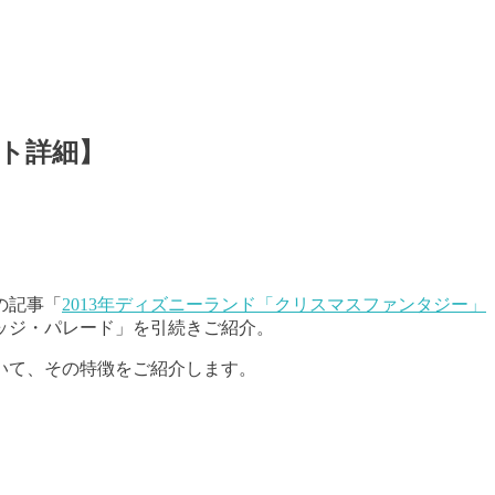
ート詳細】
。
の記事「
2013年ディズニーランド「クリスマスファンタジー」
ッジ・パレード」を引続きご紹介。
いて、その特徴をご紹介します。