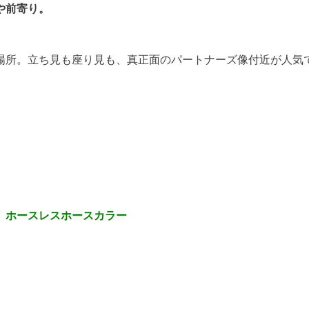
や前寄り。
場所。立ち見も座り見も、真正面のパートナーズ像付近が人気
、ホースレスホースカラー