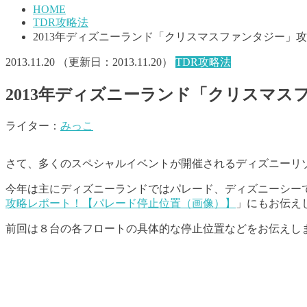
HOME
TDR攻略法
2013年ディズニーランド「クリスマスファンタジー」
2013.11.20
（更新日：
2013.11.20
）
TDR攻略法
2013年ディズニーランド「クリスマ
ライター：
みっこ
さて、多くのスペシャルイベントが開催されるディズニーリ
今年は主にディズニーランドではパレード、ディズニーシー
攻略レポート！【パレード停止位置（画像）】
」にもお伝え
前回は８台の各フロートの具体的な停止位置などをお伝えし