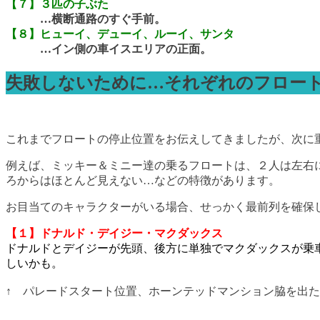
【７】３匹の子ぶた
…横断通路のすぐ手前。
【８】ヒューイ、デューイ、ルーイ、サンタ
…イン側の車イスエリアの正面。
失敗しないために…それぞれのフロー
これまでフロートの停止位置をお伝えしてきましたが、次に
例えば、ミッキー＆ミニー達の乗るフロートは、２人は左右
ろからはほとんど見えない…などの特徴があります。
お目当てのキャラクターがいる場合、せっかく最前列を確保
【１】ドナルド・デイジー・マクダックス
ドナルドとデイジーが先頭、後方に単独でマクダックスが乗
しいかも。
↑ パレードスタート位置、ホーンテッドマンション脇を出