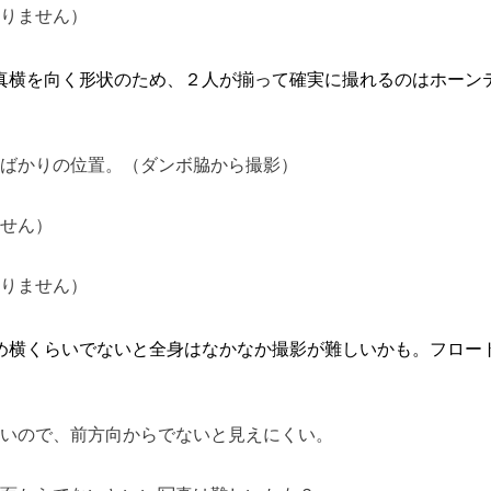
ありません）
真横を向く形状のため、２人が揃って確実に撮れるのはホーン
。
たばかりの位置。（ダンボ脇から撮影）
ません）
ありません）
め横くらいでないと全身はなかなか撮影が難しいかも。フロー
ないので、前方向からでないと見えにくい。