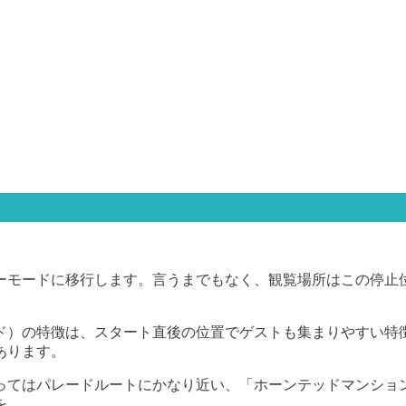
ーモードに移行します。言うまでもなく、観覧場所はこの停止
。
ド）の特徴は、スタート直後の位置でゲストも集まりやすい特
あります。
ってはパレードルートにかなり近い、「ホーンテッドマンショ
を。