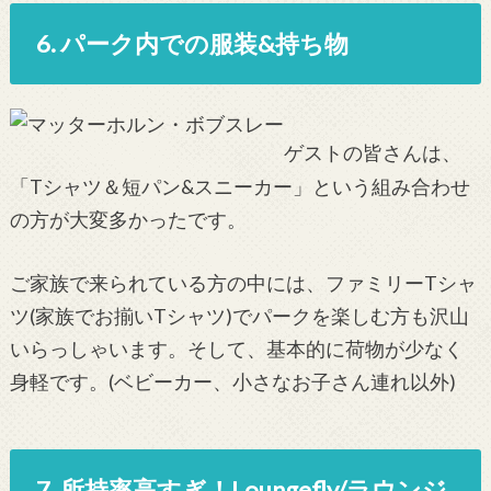
6. パーク内での服装&持ち物
ゲストの皆さんは、
「Tシャツ＆短パン&スニーカー」という組み合わせ
の方が大変多かったです。
ご家族で来られている方の中には、ファミリーTシャ
ツ(家族でお揃いTシャツ)でパークを楽しむ方も沢山
いらっしゃいます。そして、基本的に荷物が少なく
身軽です。(ベビーカー、小さなお子さん連れ以外)
7. 所持率高すぎ！Loungefly/ラウンジ