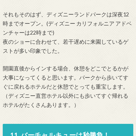
それもそのはず、ディズニーランドパークは深夜12
時までオープン。(ディズニー カリフォルニア アドベ
ンチャーは22時まで)
夜のショーに合わせて、若干遅めに来園しているゲ
ストが多い印象でした。
開園直後からインする場合、休憩をどこでとるかが
大事になってくると思います。パークから歩いてす
ぐに戻れるホテルだと休憩でとっても重宝します。
（ディズニー直営ホテル以外にも歩いてすぐ帰れる
ホテルがたくさんあります。）
11. バーチャルキューは秒勝負！