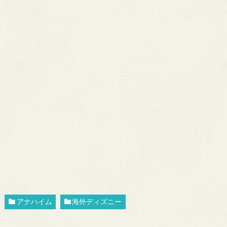
アナハイム
海外ディズニー