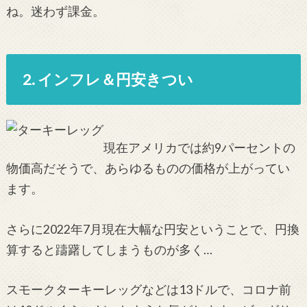
ね。迷わず課金。
2. インフレ＆円安きつい
現在アメリカでは約9パーセントの
物価高だそうで、あらゆるものの価格が上がってい
ます。
さらに2022年7月現在大幅な円安ということで、円換
算すると躊躇してしまうものが多く…
スモークターキーレッグなどは13ドルで、コロナ前