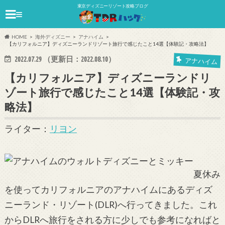
東京ディズニーリゾート攻略ブログ
≡
HOME
海外ディズニー
アナハイム
【カリフォルニア】ディズニーランドリゾート旅行で感じたこと14選【体験記・攻略法】
2022.07.29
（更新日：
2022.08.10
）
アナハイム
【カリフォルニア】ディズニーランドリ
ゾート旅行で感じたこと14選【体験記・攻
略法】
ライター：
リヨン
夏休み
を使ってカリフォルニアのアナハイムにあるディズ
ニーランド・リゾート(DLR)へ行ってきました。これ
からDLRへ旅行をされる方に少しでも参考になればと