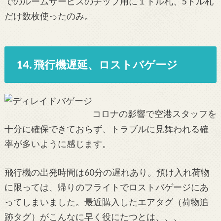
でのルームサービスのチップ用に１ドル札、5ドル札
だけ数枚使ったのみ。
14. 飛行機遅延、ロストバゲージ
コロナの影響で空港スタッフを
十分に確保できておらず、トラブルに見舞われる確
率が多いように感じます。
飛行機の出発時間は60分の遅れあり。預け入れ荷物
に限っては、帰りのフライトでロストバゲージにあ
ってしまいました。最近購入したエアタグ（荷物追
跡タグ）がこんなに早く役にたつとは、、、