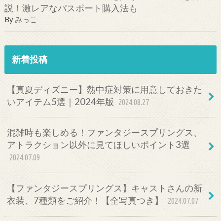
説！激レアなパスポート購入法も
By
みっこ
新着投稿
【真夏ディズニー】熱中症対策に用意しておきた
いアイテム5選｜2024年版
2024.08.27
混雑時も楽しめる！ファンタジースプリングス、
アトラクション以外に見てほしいポイント3選
2024.07.09
【ファンタジースプリングス】キャストさんの新
衣装、7種類をご紹介！【全写真つき】
2024.07.07