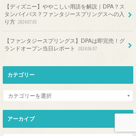
【ディズニー】ややこしい用語を解説｜DPA？ス
タンバイパス？ファンタジースプリングスへの入
り方
2024.07.05
【ファンタジースプリングス】DPAは即完売！グ
ランドオープン当日レポート
2024.06.07
カテゴリー
アーカイブ