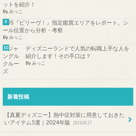
ットを紹介！
By
みっこ
TDS『ビリーヴ！』指定鑑賞エリアをレポート。シ
ール位置から分析・考察
By
みっこ
ディズニーランドで人気の転職上手な人を
紹介します！その手口は？
By
みっこ
新着投稿
【真夏ディズニー】熱中症対策に用意しておきた
いアイテム5選｜2024年版
2024.08.27