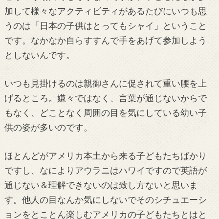
加して様々なアクティビティがあるたびにいつも思
うのは「日本の子供はとってもシャイ」ということ
です。なかなか自らすすんで手をあげて参加しよう
としないんです。
いつも見掛けるのは親御さんに促されて重い腰を上
げるところ。嫌々ではなく、言葉が通じないからで
もなく、どことなく周囲の目を気にしている幼い子
供の姿が多いのです。
ほとんどがアメリカ本土から来る子どもたちばかり
ですし、なによりアウラニはハワイですので英語が
通じない＆理解できないのは致し方ないと思いま
す。他人の目なんか気にしないでそのシチュエーシ
ョンをとことん楽しむアメリカの子どもたちとはと