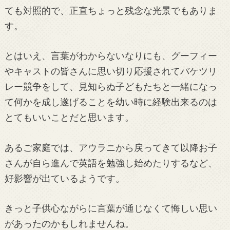
ても対照的で、正直ちょっと残念な光景でもありま
す。
とはいえ、言葉がわからないなりにも、グーフィー
やキャストの皆さんに思い切り応援されてバケツリ
レー競争をして、見知らぬ子どもたちと一緒になっ
て何かを成し遂げることを幼い時に経験出来るのは
とてもいいことだと思います。
あるご家庭では、アウラニから戻ってきて以降お子
さんが自ら進んで英語を勉強し始めたりするなど、
好影響が出ているようです。
きっと子供心ながらに言葉が通じなくて悔しい思い
があったのかもしれませんね。