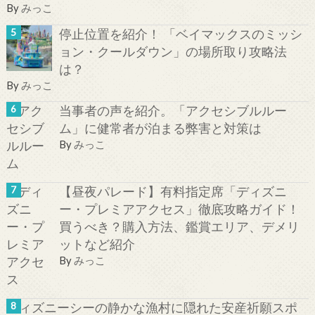
By
みっこ
停止位置を紹介！ 「ベイマックスのミッシ
ョン・クールダウン」の場所取り攻略法
は？
By
みっこ
当事者の声を紹介。「アクセシブルルー
ム」に健常者が泊まる弊害と対策は
By
みっこ
【昼夜パレード】有料指定席「ディズニ
ー・プレミアアクセス」徹底攻略ガイド！
買うべき？購入方法、鑑賞エリア、デメリ
ットなど紹介
By
みっこ
ディズニーシーの静かな漁村に隠れた安産祈願スポ