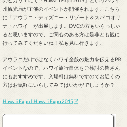
のヒカリエにて「Hawai’i Expo 2015」というハワイ
州観光局が主催のイベントが開催されます。こちら
に「アウラニ・ディズニー・リゾート＆スパ コオリ
ナ・ハワイ」が出展します。DVCの方もいらっしゃ
ると思いますので、ご関心のある方は是非とも観に
行ってみてくださいね！私も見に行きます。
アウラニだけではなくハワイ全般の魅力を伝えるPR
イベントなので、ハワイ旅行自体をご検討の皆さん
にもおすすめです。入場料は無料ですのでお近くの
方はお気軽にいらしてみてはいかがでしょうか？
Hawaii Expo | Hawaii Expo 2015