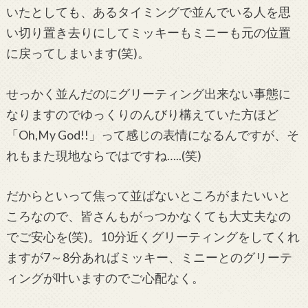
いたとしても、あるタイミングで並んでいる人を思
い切り置き去りにしてミッキーもミニーも元の位置
に戻ってしまいます(笑)。
せっかく並んだのにグリーティング出来ない事態に
なりますのでゆっくりのんびり構えていた方ほど
「Oh,My God!!」って感じの表情になるんですが、そ
れもまた現地ならではですね…..(笑)
だからといって焦って並ばないところがまたいいと
ころなので、皆さんもがっつかなくても大丈夫なの
でご安心を(笑)。10分近くグリーティングをしてくれ
ますが7～8分あればミッキー、ミニーとのグリーテ
ィングが叶いますのでご心配なく。