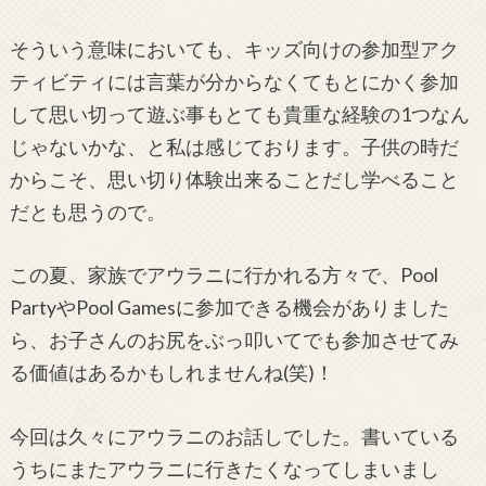
そういう意味においても、キッズ向けの参加型アク
ティビティには言葉が分からなくてもとにかく参加
して思い切って遊ぶ事もとても貴重な経験の1つなん
じゃないかな、と私は感じております。子供の時だ
からこそ、思い切り体験出来ることだし学べること
だとも思うので。
この夏、家族でアウラニに行かれる方々で、Pool
PartyやPool Gamesに参加できる機会がありました
ら、お子さんのお尻をぶっ叩いてでも参加させてみ
る価値はあるかもしれませんね(笑)！
今回は久々にアウラニのお話しでした。書いている
うちにまたアウラニに行きたくなってしまいまし