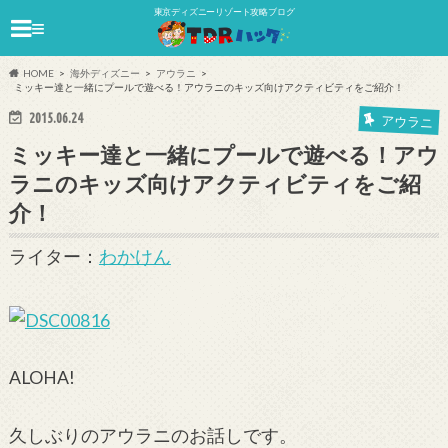
東京ディズニーリゾート攻略ブログ
≡
HOME
海外ディズニー
アウラニ
ミッキー達と一緒にプールで遊べる！アウラニのキッズ向けアクティビティをご紹介！
2015.06.24
アウラニ
ミッキー達と一緒にプールで遊べる！アウ
ラニのキッズ向けアクティビティをご紹
介！
ライター：
わかけん
ALOHA!
久しぶりのアウラニのお話しです。