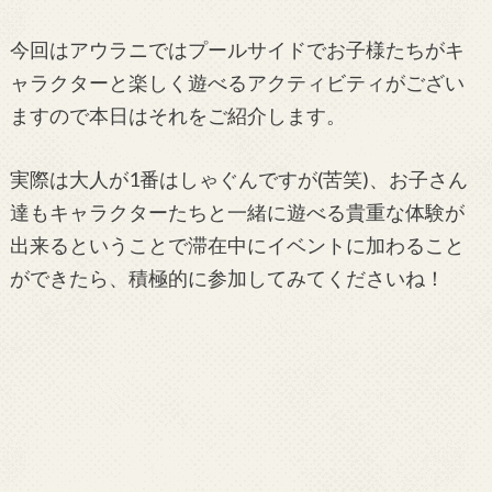
今回はアウラニではプールサイドでお子様たちがキ
ャラクターと楽しく遊べるアクティビティがござい
ますので本日はそれをご紹介します。
実際は大人が1番はしゃぐんですが(苦笑)、お子さん
達もキャラクターたちと一緒に遊べる貴重な体験が
出来るということで滞在中にイベントに加わること
ができたら、積極的に参加してみてくださいね！