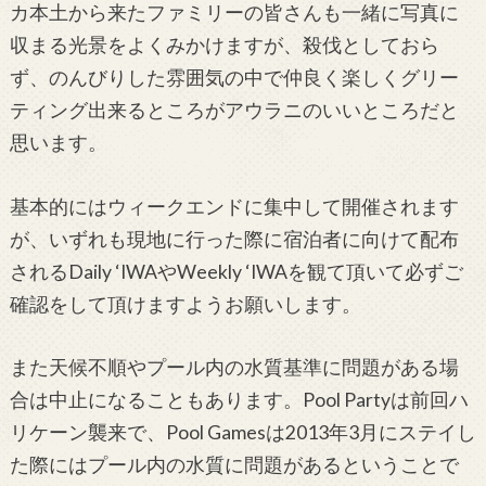
カ本土から来たファミリーの皆さんも一緒に写真に
収まる光景をよくみかけますが、殺伐としておら
ず、のんびりした雰囲気の中で仲良く楽しくグリー
ティング出来るところがアウラニのいいところだと
思います。
基本的にはウィークエンドに集中して開催されます
が、いずれも現地に行った際に宿泊者に向けて配布
されるDaily ‘IWAやWeekly ‘IWAを観て頂いて必ずご
確認をして頂けますようお願いします。
また天候不順やプール内の水質基準に問題がある場
合は中止になることもあります。Pool Partyは前回ハ
リケーン襲来で、Pool Gamesは2013年3月にステイし
た際にはプール内の水質に問題があるということで