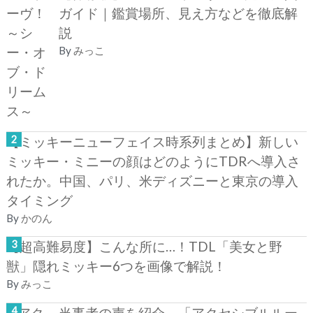
ガイド｜鑑賞場所、見え方などを徹底解
説
By
みっこ
【ミッキーニューフェイス時系列まとめ】新しい
ミッキー・ミニーの顔はどのようにTDRへ導入さ
れたか。中国、パリ、米ディズニーと東京の導入
タイミング
By
かのん
【超高難易度】こんな所に…！TDL「美女と野
獣」隠れミッキー6つを画像で解説！
By
みっこ
当事者の声を紹介。「アクセシブルルー