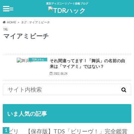
東京ディズニーリゾート攻略ブログ
≡
HOME
タグ : マイアミビーチ
TAG
マイアミビーチ
TDRコラム
それ間違ってます！「舞浜」の名前の由
来は「マイアミ」ではない？
2022.06.24
いま人気の記事
【保存版】TDS「ビリーヴ！」完全鑑賞