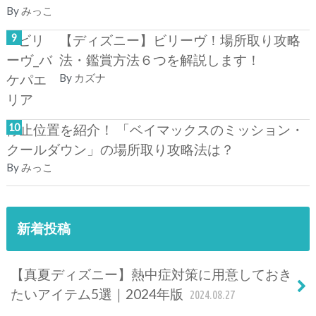
By
みっこ
【ディズニー】ビリーヴ！場所取り攻略
法・鑑賞方法６つを解説します！
By
カズナ
停止位置を紹介！ 「ベイマックスのミッション・
クールダウン」の場所取り攻略法は？
By
みっこ
新着投稿
【真夏ディズニー】熱中症対策に用意しておき
たいアイテム5選｜2024年版
2024.08.27