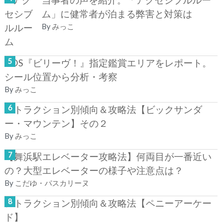
ム」に健常者が泊まる弊害と対策は
By
みっこ
TDS『ビリーヴ！』指定鑑賞エリアをレポート。
シール位置から分析・考察
By
みっこ
アトラクション別傾向＆攻略法【ビックサンダ
ー・マウンテン】その２
By
みっこ
【舞浜駅エレベーター攻略法】何両目が一番近い
の？大型エレベーターの様子や注意点は？
By
こだゆ・パスカリーヌ
アトラクション別傾向＆攻略法【ペニーアーケー
ド】