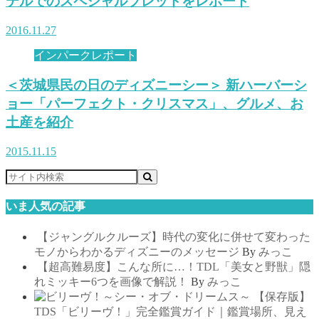
テルでのスペシャルブレッドをレポート
2016.11.27
インパークレポート
＜茨城県民の日のディズニーシー＞ 新ハーバーシ
ョー「パーフェクト・クリスマス」、グルメ、お
土産を紹介
2015.11.15
いま人気の記事
【ジャングルクルーズ】時代の変化に併せて変わった
モノからわかるディズニーのメッセージ
By
みっこ
【超高難易度】こんな所に…！TDL「美女と野獣」隠
れミッキー6つを画像で解説！
By
みっこ
【保存版】
TDS「ビリーヴ！」完全鑑賞ガイド｜鑑賞場所、見え