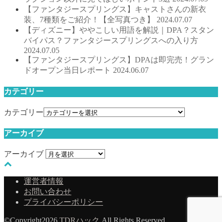
【ファンタジースプリングス】キャストさんの新衣
装、7種類をご紹介！【全写真つき】
2024.07.07
【ディズニー】ややこしい用語を解説｜DPA？スタン
バイパス？ファンタジースプリングスへの入り方
2024.07.05
【ファンタジースプリングス】DPAは即完売！グラン
ドオープン当日レポート
2024.06.07
カテゴリー
カテゴリー
アーカイブ
アーカイブ
運営者情報
お問い合わせ
プライバシーポリシー
©Copyright2026
TDRハック
.All Rights Reserved.