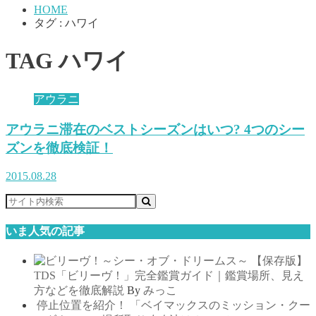
HOME
タグ : ハワイ
TAG
ハワイ
アウラニ
アウラニ滞在のベストシーズンはいつ? 4つのシー
ズンを徹底検証！
2015.08.28
いま人気の記事
【保存版】
TDS「ビリーヴ！」完全鑑賞ガイド｜鑑賞場所、見え
方などを徹底解説
By
みっこ
停止位置を紹介！ 「ベイマックスのミッション・クー