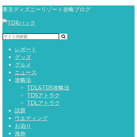
東京ディズニーリゾート攻略ブログ
レポート
グッズ
グルメ
ニュース
攻略法
TDL&TDS攻略法
TDSアトラク
TDLアトラク
話題
ウエディング
お泊り
海外