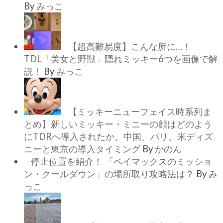
By
みっこ
【超高難易度】こんな所に…！
TDL「美女と野獣」隠れミッキー6つを画像で解
説！
By
みっこ
【ミッキーニューフェイス時系列ま
とめ】新しいミッキー・ミニーの顔はどのよう
にTDRへ導入されたか。中国、パリ、米ディズ
ニーと東京の導入タイミング
By
かのん
停止位置を紹介！ 「ベイマックスのミッショ
ン・クールダウン」の場所取り攻略法は？
By
み
っこ