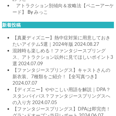
アトラクション別傾向＆攻略法【ペニーアーケ
ード】
By
みっこ
新着投稿
【真夏ディズニー】熱中症対策に用意しておき
たいアイテム5選｜2024年版
2024.08.27
混雑時も楽しめる！ファンタジースプリング
ス、アトラクション以外に見てほしいポイント3
選
2024.07.09
【ファンタジースプリングス】キャストさんの
新衣装、7種類をご紹介！【全写真つき】
2024.07.07
【ディズニー】ややこしい用語を解説｜DPA？
スタンバイパス？ファンタジースプリングスへ
の入り方
2024.07.05
【ファンタジースプリングス】DPAは即完売！
グランドオープン当日レポート
2024.06.07