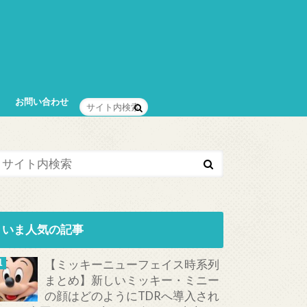
お問い合わせ
いま人気の記事
【ミッキーニューフェイス時系列
まとめ】新しいミッキー・ミニー
の顔はどのようにTDRへ導入され