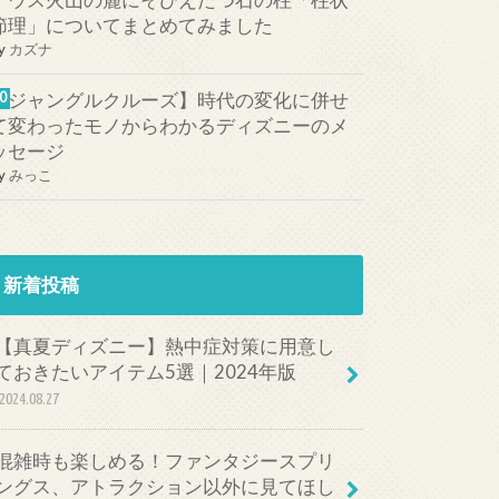
テウス火山の麓にそびえたつ石の柱「柱状
節理」についてまとめてみました
y
カズナ
【ジャングルクルーズ】時代の変化に併せ
て変わったモノからわかるディズニーのメ
ッセージ
y
みっこ
新着投稿
【真夏ディズニー】熱中症対策に用意し
ておきたいアイテム5選｜2024年版
2024.08.27
混雑時も楽しめる！ファンタジースプリ
ングス、アトラクション以外に見てほし