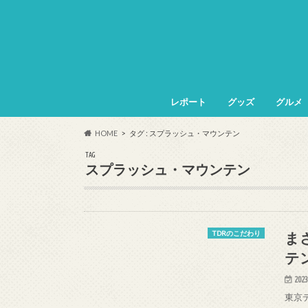
レポート
グッズ
グルメ
HOME
タグ : スプラッシュ・マウンテン
TAG
スプラッシュ・マウンテン
ま
TDRのこだわり
テ
2023
東京