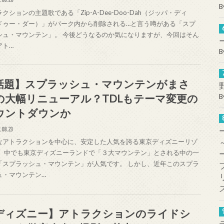
B
クションの主題歌である「Zip-A-Dee-Doo-Dah（ジッパ・ディ
ドゥー・ダー）」がパーク内から削除される…と言う噂がある「スプ
シュ・マウンテン」。 今後どうなるのか気になりますが、今回はそん
アト…
B
話題】スプラッシュ・マウンテンがまさ
の大幅リニューアル？TDLもテーマ変更の
B
ウントダウンか
.08.23
なアトラクションを中心に、安定した人気を誇る東京ディズニーリゾ
。 中でも東京ディズニーランドで「３大マウンテン」とされる中の一
「スプラッシュ・マウンテン」が人気です。 しかし、近年このスプラ
ュ・マウンテン…
ディズニー】アトラクションのライドシ