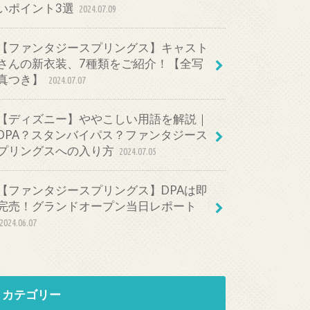
いポイント3選
2024.07.09
【ファンタジースプリングス】キャスト
さんの新衣装、7種類をご紹介！【全写
真つき】
2024.07.07
【ディズニー】ややこしい用語を解説｜
DPA？スタンバイパス？ファンタジース
プリングスへの入り方
2024.07.05
【ファンタジースプリングス】DPAは即
完売！グランドオープン当日レポート
2024.06.07
カテゴリー