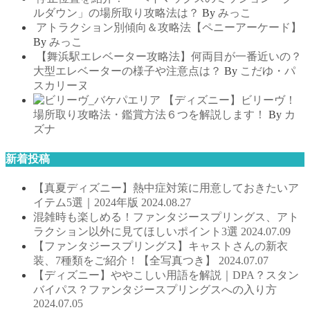
ルダウン」の場所取り攻略法は？
By
みっこ
アトラクション別傾向＆攻略法【ペニーアーケード】
By
みっこ
【舞浜駅エレベーター攻略法】何両目が一番近いの？
大型エレベーターの様子や注意点は？
By
こだゆ・パ
スカリーヌ
【ディズニー】ビリーヴ！
場所取り攻略法・鑑賞方法６つを解説します！
By
カ
ズナ
新着投稿
【真夏ディズニー】熱中症対策に用意しておきたいア
イテム5選｜2024年版
2024.08.27
混雑時も楽しめる！ファンタジースプリングス、アト
ラクション以外に見てほしいポイント3選
2024.07.09
【ファンタジースプリングス】キャストさんの新衣
装、7種類をご紹介！【全写真つき】
2024.07.07
【ディズニー】ややこしい用語を解説｜DPA？スタン
バイパス？ファンタジースプリングスへの入り方
2024.07.05