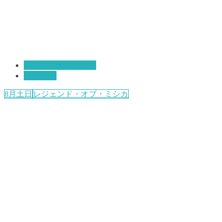
インパークレポート
レポート
8月土日
レジェンド・オブ・ミシカ