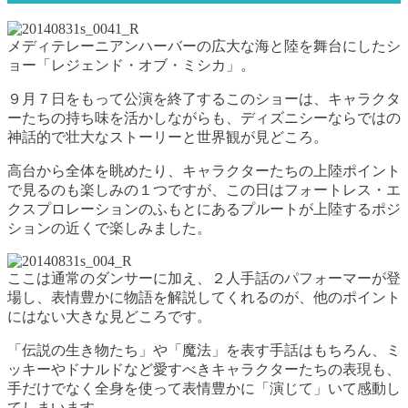
メディテレーニアンハーバーの広大な海と陸を舞台にしたシ
ョー「レジェンド・オブ・ミシカ」。
９月７日をもって公演を終了するこのショーは、キャラクタ
ーたちの持ち味を活かしながらも、ディズニシーならではの
神話的で壮大なストーリーと世界観が見どころ。
高台から全体を眺めたり、キャラクターたちの上陸ポイント
で見るのも楽しみの１つですが、この日はフォートレス・エ
クスプロレーションのふもとにあるプルートが上陸するポジ
ションの近くで楽しみました。
ここは通常のダンサーに加え、２人手話のパフォーマーが登
場し、表情豊かに物語を解説してくれるのが、他のポイント
にはない大きな見どころです。
「伝説の生き物たち」や「魔法」を表す手話はもちろん、ミ
ッキーやドナルドなど愛すべきキャラクターたちの表現も、
手だけでなく全身を使って表情豊かに「演じて」いて感動し
てしまいます。