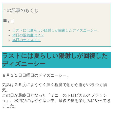
この記事のもくじ
ラストには夏らしい陽射しが回復したディズニーシー
本日の混雑度は？？
本日のオススメ！
ラストには夏らしい陽射しが回復した
ディズニーシー
８月３１日日曜日のディズニーシー。
気温は２５度にようやく届く程度で朝から雨がパラつく陽
気。
この日が最終日となった「ミニーのトロピカルスプラッシ
ュ」、水浴びにはやや寒い中、最後の夏を楽しみにやってき
ました。