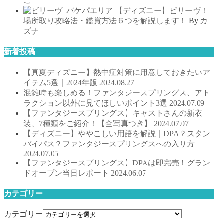
こ
【ディズニー】ビリーヴ！
場所取り攻略法・鑑賞方法６つを解説します！
By
カ
ズナ
新着投稿
【真夏ディズニー】熱中症対策に用意しておきたいア
イテム5選｜2024年版
2024.08.27
混雑時も楽しめる！ファンタジースプリングス、アト
ラクション以外に見てほしいポイント3選
2024.07.09
【ファンタジースプリングス】キャストさんの新衣
装、7種類をご紹介！【全写真つき】
2024.07.07
【ディズニー】ややこしい用語を解説｜DPA？スタン
バイパス？ファンタジースプリングスへの入り方
2024.07.05
【ファンタジースプリングス】DPAは即完売！グラン
ドオープン当日レポート
2024.06.07
カテゴリー
カテゴリー