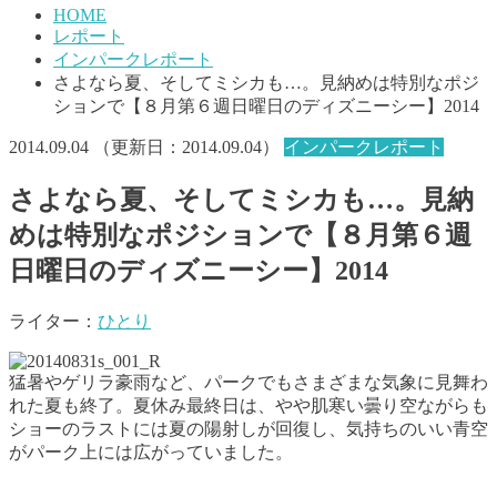
HOME
レポート
インパークレポート
さよなら夏、そしてミシカも…。見納めは特別なポジ
ションで【８月第６週日曜日のディズニーシー】2014
2014.09.04
（更新日：
2014.09.04
）
インパークレポート
さよなら夏、そしてミシカも…。見納
めは特別なポジションで【８月第６週
日曜日のディズニーシー】2014
ライター：
ひとり
猛暑やゲリラ豪雨など、パークでもさまざまな気象に見舞わ
れた夏も終了。夏休み最終日は、やや肌寒い曇り空ながらも
ショーのラストには夏の陽射しが回復し、気持ちのいい青空
がパーク上には広がっていました。