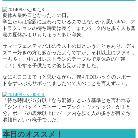
夏休み最終日となったこの日。
学生たちは宿題に追われているのではないかと思いきや、ア
トラクションの待ち時間は長く、またパーク内を歩く人も普
段の夏休みよりもちょっと多い印象。
サマーフェスティバルのラストの日ということもあり、ディ
ズニー好きの方も多かったようですが、それ以上にファミリ
ーも多く、中にはレストランのテーブルで夏休みの宿題
（？）をする子供たちの姿も見かけました。
なにもここまで（と思いながら、僕もTDRハックのレポー
トをずいぶんサボってましたので人のことを言えず…）。
「待ち時間が５分以上なら混雑」という基準とも言われる
「シンドバッド・ストーリーブック・ヴォヤッジ」が１５
分。ボードの表示以上にパーク内を歩く人の多さが目立ち、
混雑日という様子でした。
本日のオススメ！